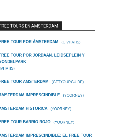
FREE TOURS EN AMSTERDAM
FREE TOUR POR ÁMSTERDAM
(CIVITATIS)
FREE TOUR POR JORDAAN, LEIDSEPLEIN Y
VONDELPARK
IVITATIS)
FREE TOUR AMSTERDAM
(GETYOURGUIDE)
AMSTERDAM IMPRESCINDIBLE
(YOORNEY)
AMSTERDAM HISTORICA
(YOORNEY)
FREE TOUR BARRIO ROJO
(YOORNEY)
ÁMSTERDAM IMPRESCINDIBLE: EL FREE TOUR