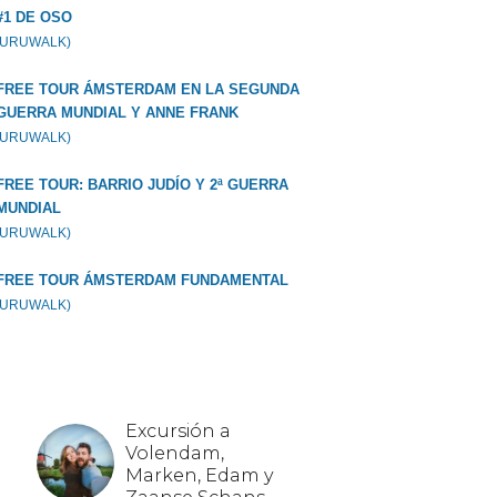
#1 DE OSO
GURUWALK)
FREE TOUR ÁMSTERDAM EN LA SEGUNDA
GUERRA MUNDIAL Y ANNE FRANK
GURUWALK)
FREE TOUR: BARRIO JUDÍO Y 2ª GUERRA
MUNDIAL
GURUWALK)
FREE TOUR ÁMSTERDAM FUNDAMENTAL
GURUWALK)