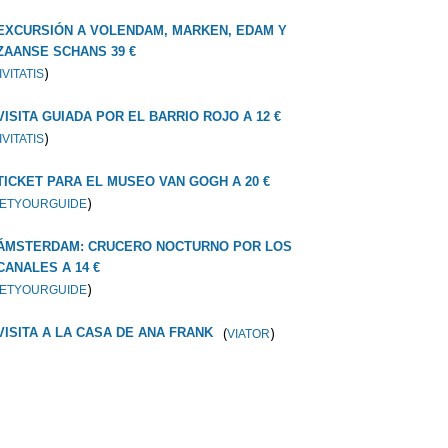
EXCURSIÓN A VOLENDAM, MARKEN, EDAM Y
ZAANSE SCHANS 39 €
)
IVITATIS
VISITA GUIADA POR EL BARRIO ROJO A 12 €
)
IVITATIS
TICKET PARA EL MUSEO VAN GOGH A 20 €
)
ETYOURGUIDE
ÁMSTERDAM: CRUCERO NOCTURNO POR LOS
CANALES A 14 €
)
ETYOURGUIDE
(
)
VISITA A LA CASA DE ANA FRANK
VIATOR