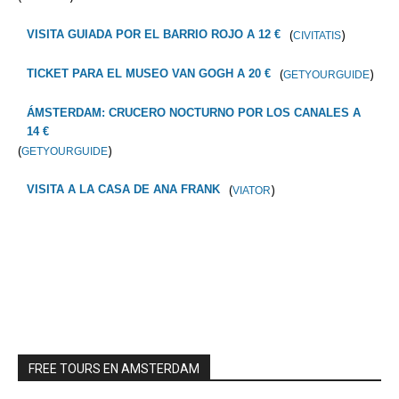
(
)
VISITA GUIADA POR EL BARRIO ROJO A 12 €
CIVITATIS
(
)
TICKET PARA EL MUSEO VAN GOGH A 20 €
GETYOURGUIDE
ÁMSTERDAM: CRUCERO NOCTURNO POR LOS CANALES A
14 €
(
)
GETYOURGUIDE
(
)
VISITA A LA CASA DE ANA FRANK
VIATOR
FREE TOURS EN AMSTERDAM