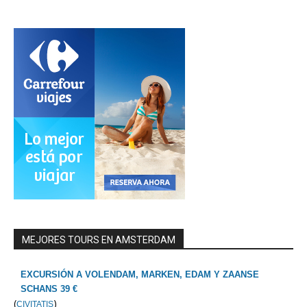
MEJORES TOURS EN AMSTERDAM
EXCURSIÓN A VOLENDAM, MARKEN, EDAM Y ZAANSE
SCHANS 39 €
(
)
CIVITATIS