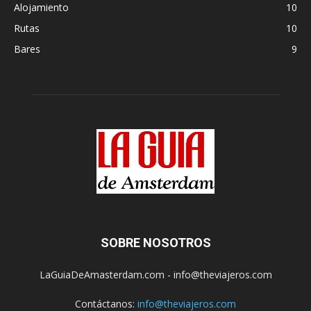
Alojamiento
10
Rutas
10
Bares
9
SOBRE NOSOTROS
LaGuiaDeAmasterdam.com - info@theviajeros.com
Contáctanos:
info@theviajeros.com