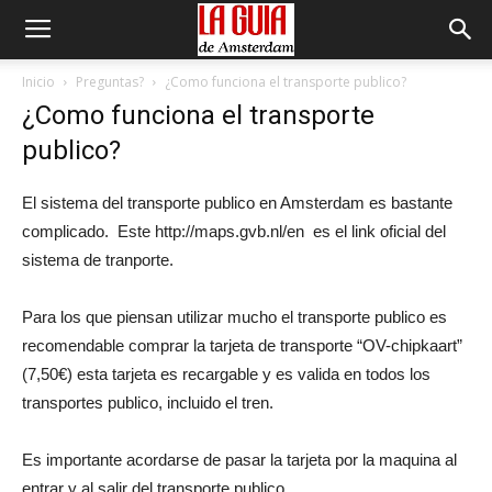
Inicio
Preguntas?
¿Como funciona el transporte publico?
¿Como funciona el transporte
publico?
El sistema del transporte publico en Amsterdam es bastante
complicado. Este http://maps.gvb.nl/en es el link oficial del
sistema de tranporte.
Para los que piensan utilizar mucho el transporte publico es
recomendable comprar la tarjeta de transporte “OV-chipkaart”
(7,50€) esta tarjeta es recargable y es valida en todos los
transportes publico, incluido el tren.
Es importante acordarse de pasar la tarjeta por la maquina al
entrar y al salir del transporte publico.