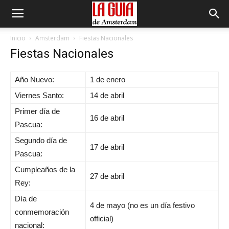
Inicio
Amsterdam
Fiestas Nacionales
Fiestas Nacionales
Año Nuevo:
1 de enero
Viernes Santo:
14 de abril
Primer día de
16 de abril
Pascua:
Segundo día de
17 de abril
Pascua:
Cumpleaños de la
27 de abril
Rey:
Día de
4 de mayo (no es un día festivo
conmemoración
official)
nacional: