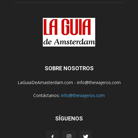
SOBRE NOSOTROS
LaGuiaDeAmasterdam.com - info@theviajeros.com
Contáctanos:
info@theviajeros.com
SÍGUENOS