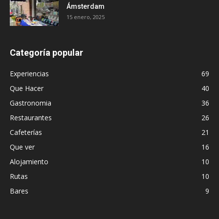
Ámsterdam
15 enero, 2025
Categoría popular
Experiencias
69
Que Hacer
40
Gastronomia
36
Restaurantes
26
Cafeterías
21
Que ver
16
Alojamiento
10
Rutas
10
Bares
9