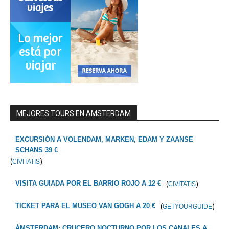
MEJORES TOURS EN AMSTERDAM
EXCURSIÓN A VOLENDAM, MARKEN, EDAM Y ZAANSE
SCHANS 39 €
(
)
CIVITATIS
(
)
VISITA GUIADA POR EL BARRIO ROJO A 12 €
CIVITATIS
(
)
TICKET PARA EL MUSEO VAN GOGH A 20 €
GETYOURGUIDE
ÁMSTERDAM: CRUCERO NOCTURNO POR LOS CANALES A