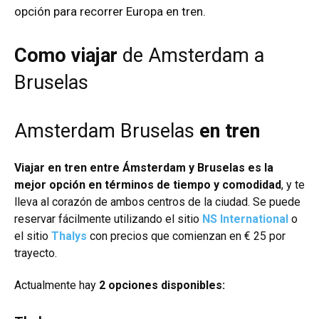
opción para recorrer Europa en tren.
Como viajar
de Amsterdam a
Bruselas
Amsterdam Bruselas
en tren
Viajar en tren entre Ámsterdam y Bruselas es la
mejor opción en términos de tiempo y comodidad
, y te
lleva al corazón de ambos centros de la ciudad. Se puede
reservar fácilmente utilizando el sitio
NS International
o
el sitio
Thalys
con precios que comienzan en € 25 por
trayecto.
Actualmente hay
2 opciones disponibles: