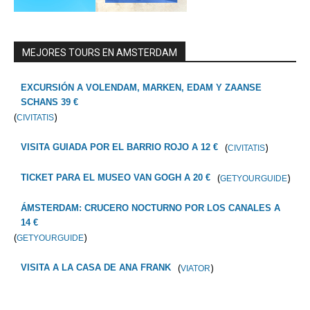
MEJORES TOURS EN AMSTERDAM
EXCURSIÓN A VOLENDAM, MARKEN, EDAM Y ZAANSE
SCHANS 39 €
(
)
CIVITATIS
(
)
VISITA GUIADA POR EL BARRIO ROJO A 12 €
CIVITATIS
(
)
TICKET PARA EL MUSEO VAN GOGH A 20 €
GETYOURGUIDE
ÁMSTERDAM: CRUCERO NOCTURNO POR LOS CANALES A
14 €
(
)
GETYOURGUIDE
(
)
VISITA A LA CASA DE ANA FRANK
VIATOR