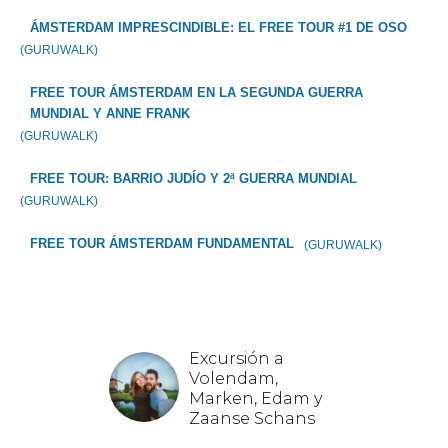
ÁMSTERDAM IMPRESCINDIBLE: EL FREE TOUR #1 DE OSO
(GURUWALK)
FREE TOUR ÁMSTERDAM EN LA SEGUNDA GUERRA
MUNDIAL Y ANNE FRANK
(GURUWALK)
FREE TOUR: BARRIO JUDÍO Y 2ª GUERRA MUNDIAL
(GURUWALK)
FREE TOUR ÁMSTERDAM FUNDAMENTAL
(GURUWALK)