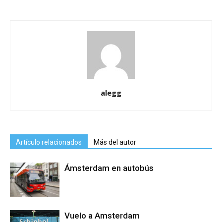
alegg
Artículo relacionados
Más del autor
Ámsterdam en autobús
Vuelo a Amsterdam