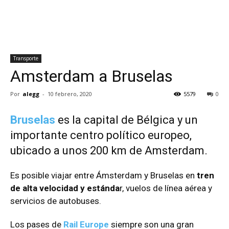
Transporte
Amsterdam a Bruselas
Por
alegg
-
10 febrero, 2020
5579
0
Bruselas
es la capital de Bélgica y un
importante centro político europeo,
ubicado a unos 200 km de Amsterdam.
Es posible viajar entre Ámsterdam y Bruselas en
tren
de alta velocidad y estánda
r, vuelos de línea aérea y
servicios de autobuses.
Los pases de
Rail Europe
siempre son una gran