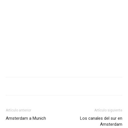
Artículo anterior
Artículo siguiente
Amsterdam a Munich
Los canales del sur en
Amsterdam