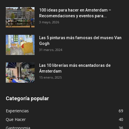
100 ideas para hacer en Amsterdam –
Recomendaciones y eventos para...
3 mayo, 2026
Las 5 pinturas más famosas del museo Van
Gogh
31 marzo, 2024
Las 10 librerías más encantadoras de
Ámsterdam
15 enero, 2025
Categoría popular
Experiencias
69
Que Hacer
40
Gastronomia
36