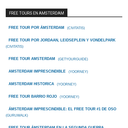
FREE TOURS EN AMSTERDAM
FREE TOUR POR ÁMSTERDAM
(CIVITATIS)
FREE TOUR POR JORDAAN, LEIDSEPLEIN Y VONDELPARK
(CIVITATIS)
FREE TOUR AMSTERDAM
(GETYOURGUIDE)
AMSTERDAM IMPRESCINDIBLE
(YOORNEY)
AMSTERDAM HISTORICA
(YOORNEY)
FREE TOUR BARRIO ROJO
(YOORNEY)
ÁMSTERDAM IMPRESCINDIBLE: EL FREE TOUR #1 DE OSO
(GURUWALK)
FREE TOUR ÁMSTERDAM EN LA SEGUNDA GUERRA