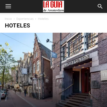
Inicio
Experiencias
Hoteles
HOTELES