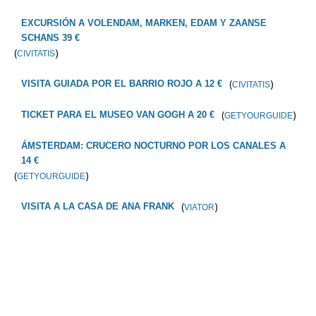
EXCURSIÓN A VOLENDAM, MARKEN, EDAM Y ZAANSE
SCHANS 39 €
(
)
CIVITATIS
(
)
VISITA GUIADA POR EL BARRIO ROJO A 12 €
CIVITATIS
(
)
TICKET PARA EL MUSEO VAN GOGH A 20 €
GETYOURGUIDE
ÁMSTERDAM: CRUCERO NOCTURNO POR LOS CANALES A
14 €
(
)
GETYOURGUIDE
(
)
VISITA A LA CASA DE ANA FRANK
VIATOR