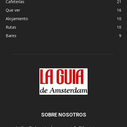
Cafeterías
21
Que ver
16
Alojamiento
10
Rutas
10
Bares
9
SOBRE NOSOTROS