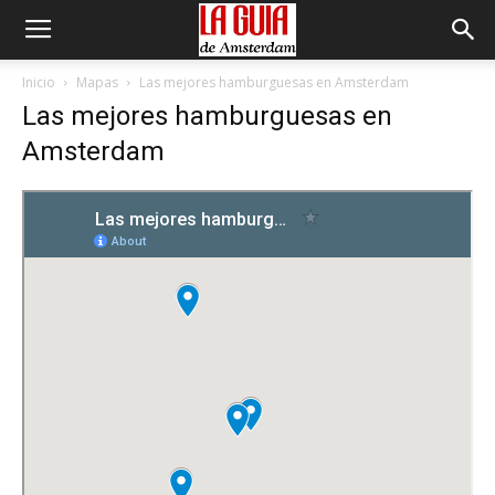
Inicio
Mapas
Las mejores hamburguesas en Amsterdam
Las mejores hamburguesas en
Amsterdam