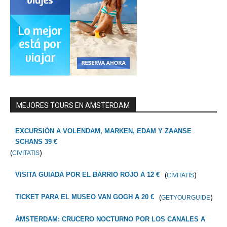
MEJORES TOURS EN AMSTERDAM
EXCURSIÓN A VOLENDAM, MARKEN, EDAM Y ZAANSE
SCHANS 39 €
(
)
CIVITATIS
(
)
VISITA GUIADA POR EL BARRIO ROJO A 12 €
CIVITATIS
(
)
TICKET PARA EL MUSEO VAN GOGH A 20 €
GETYOURGUIDE
ÁMSTERDAM: CRUCERO NOCTURNO POR LOS CANALES A