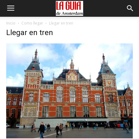
Inicio
Como llegar
Llegar en tren
Llegar en tren