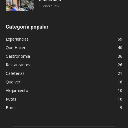
15 enero, 2025
Categoría popular
Experiencias
69
Que Hacer
40
Gastronomia
36
Restaurantes
26
Cafeterías
21
Que ver
16
Alojamiento
10
Rutas
10
Bares
9