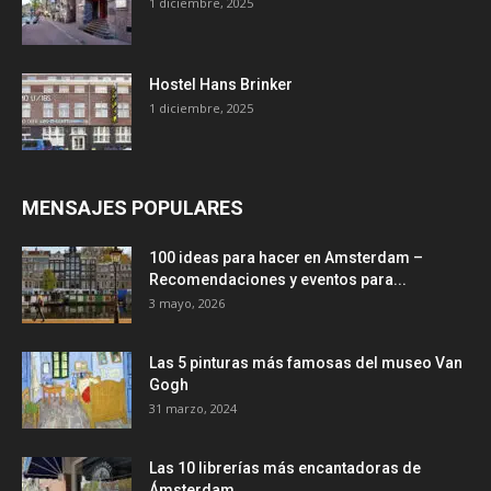
1 diciembre, 2025
Hostel Hans Brinker
1 diciembre, 2025
MENSAJES POPULARES
100 ideas para hacer en Amsterdam –
Recomendaciones y eventos para...
3 mayo, 2026
Las 5 pinturas más famosas del museo Van
Gogh
31 marzo, 2024
Las 10 librerías más encantadoras de
Ámsterdam