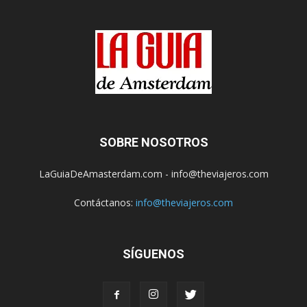
SOBRE NOSOTROS
LaGuiaDeAmasterdam.com - info@theviajeros.com
Contáctanos:
info@theviajeros.com
SÍGUENOS