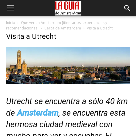
Inicio
Que ver en Amsterdam [itinerarios, experiencias y
recomendaciones]
Cerca de Amsterdam
Visita a Utrecht
Visita a Utrecht
Utrecht se encuentra a sólo 40 km
de
Amsterdam
, se encuentra esta
hermosa ciudad medieval con
mucho para ver y escuchar. El