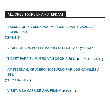
MEJORES TOURS EN AMSTERDAM
EXCURSIÓN A VOLENDAM, MARKEN, EDAM Y ZAANSE
SCHANS 39 €
(
)
CIVITATIS
(
)
VISITA GUIADA POR EL BARRIO ROJO A 12 €
CIVITATIS
(
)
TICKET PARA EL MUSEO VAN GOGH A 20 €
GETYOURGUIDE
ÁMSTERDAM: CRUCERO NOCTURNO POR LOS CANALES A
14 €
(
)
GETYOURGUIDE
(
)
VISITA A LA CASA DE ANA FRANK
VIATOR