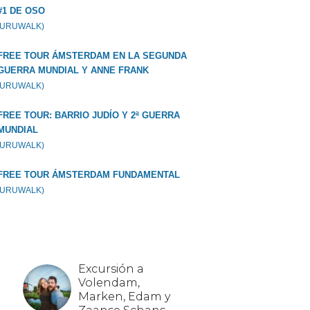
#1 DE OSO
GURUWALK)
FREE TOUR ÁMSTERDAM EN LA SEGUNDA
GUERRA MUNDIAL Y ANNE FRANK
GURUWALK)
FREE TOUR: BARRIO JUDÍO Y 2ª GUERRA
MUNDIAL
GURUWALK)
FREE TOUR ÁMSTERDAM FUNDAMENTAL
GURUWALK)