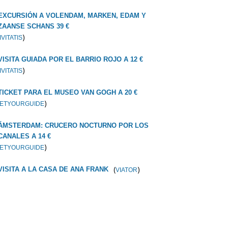
EXCURSIÓN A VOLENDAM, MARKEN, EDAM Y
ZAANSE SCHANS 39 €
)
IVITATIS
VISITA GUIADA POR EL BARRIO ROJO A 12 €
)
IVITATIS
TICKET PARA EL MUSEO VAN GOGH A 20 €
)
ETYOURGUIDE
ÁMSTERDAM: CRUCERO NOCTURNO POR LOS
CANALES A 14 €
)
ETYOURGUIDE
(
)
VISITA A LA CASA DE ANA FRANK
VIATOR