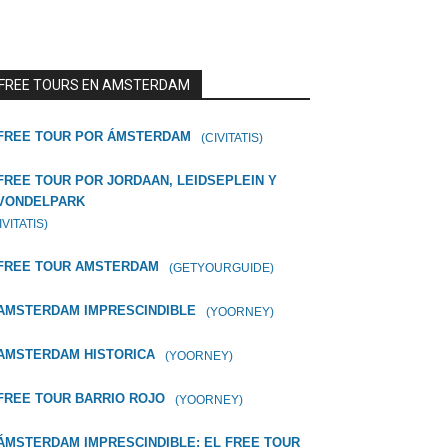
FREE TOURS EN AMSTERDAM
FREE TOUR POR ÁMSTERDAM
(CIVITATIS)
FREE TOUR POR JORDAAN, LEIDSEPLEIN Y
VONDELPARK
IVITATIS)
FREE TOUR AMSTERDAM
(GETYOURGUIDE)
AMSTERDAM IMPRESCINDIBLE
(YOORNEY)
AMSTERDAM HISTORICA
(YOORNEY)
FREE TOUR BARRIO ROJO
(YOORNEY)
ÁMSTERDAM IMPRESCINDIBLE: EL FREE TOUR