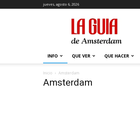
jueves, agosto 6, 2026
La
Guía
de
Amsterdam
INFO
QUE VER
QUE HACER
Inicio
Amsterdam
Amsterdam