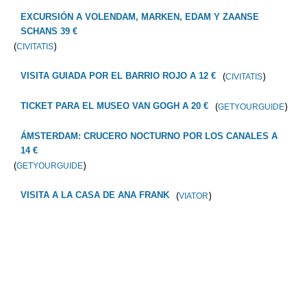
EXCURSIÓN A VOLENDAM, MARKEN, EDAM Y ZAANSE
SCHANS 39 €
(
)
CIVITATIS
(
)
VISITA GUIADA POR EL BARRIO ROJO A 12 €
CIVITATIS
(
)
TICKET PARA EL MUSEO VAN GOGH A 20 €
GETYOURGUIDE
ÁMSTERDAM: CRUCERO NOCTURNO POR LOS CANALES A
14 €
(
)
GETYOURGUIDE
(
)
VISITA A LA CASA DE ANA FRANK
VIATOR