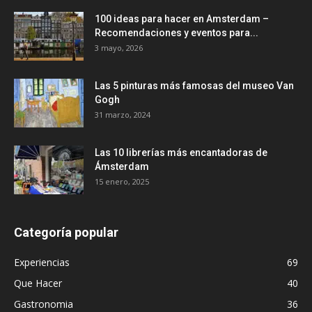
100 ideas para hacer en Amsterdam –
Recomendaciones y eventos para...
3 mayo, 2026
Las 5 pinturas más famosas del museo Van
Gogh
31 marzo, 2024
Las 10 librerías más encantadoras de
Ámsterdam
15 enero, 2025
Categoría popular
Experiencias
69
Que Hacer
40
Gastronomia
36