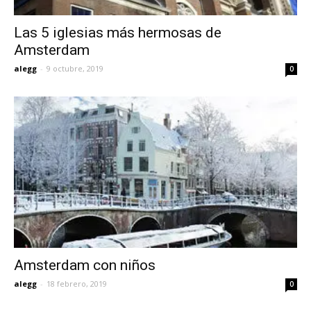
Las 5 iglesias más hermosas de
Amsterdam
alegg
-
9 octubre, 2019
0
Amsterdam con niños
alegg
-
18 febrero, 2019
0