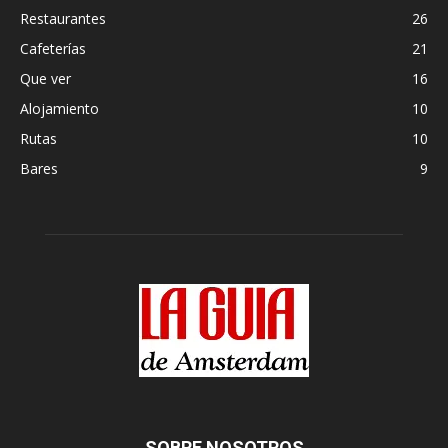
Restaurantes
26
Cafeterías
21
Que ver
16
Alojamiento
10
Rutas
10
Bares
9
SOBRE NOSOTROS