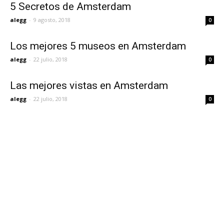
5 Secretos de Amsterdam
alegg
-
9 agosto, 2018
0
Los mejores 5 museos en Amsterdam
alegg
-
22 julio, 2018
0
Las mejores vistas en Amsterdam
alegg
-
22 julio, 2018
0