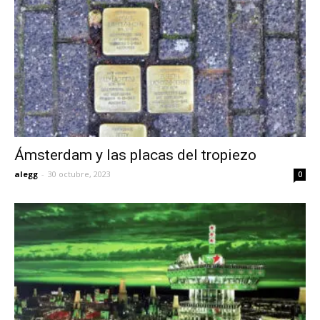
Ámsterdam y las placas del tropiezo
alegg
-
30 octubre, 2023
0