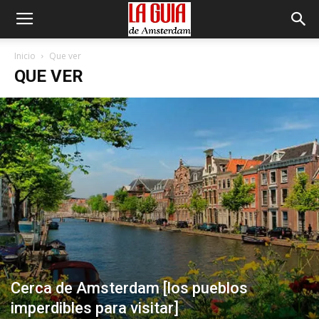
Inicio
Que ver
QUE VER
Cerca de Amsterdam [los pueblos
imperdibles para visitar]