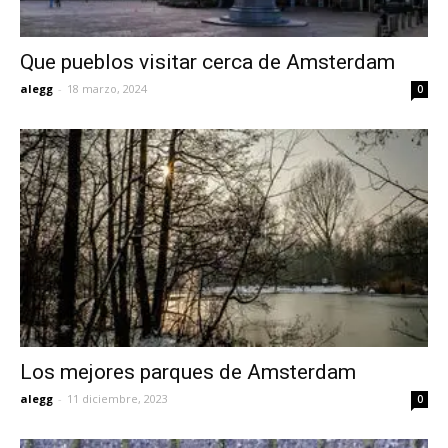
Que pueblos visitar cerca de Amsterdam
alegg
-
18 marzo, 2024
0
Los mejores parques de Amsterdam
alegg
-
11 diciembre, 2023
0