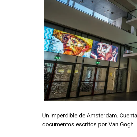
Un imperdible de Amsterdam. Cuenta 
documentos escritos por Van Gogh.