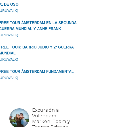
#1 DE OSO
GURUWALK)
FREE TOUR ÁMSTERDAM EN LA SEGUNDA
GUERRA MUNDIAL Y ANNE FRANK
GURUWALK)
FREE TOUR: BARRIO JUDÍO Y 2ª GUERRA
MUNDIAL
GURUWALK)
FREE TOUR ÁMSTERDAM FUNDAMENTAL
GURUWALK)