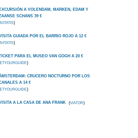
EXCURSIÓN A VOLENDAM, MARKEN, EDAM Y
ZAANSE SCHANS 39 €
)
IVITATIS
VISITA GUIADA POR EL BARRIO ROJO A 12 €
)
IVITATIS
TICKET PARA EL MUSEO VAN GOGH A 20 €
)
ETYOURGUIDE
ÁMSTERDAM: CRUCERO NOCTURNO POR LOS
CANALES A 14 €
)
ETYOURGUIDE
(
)
VISITA A LA CASA DE ANA FRANK
VIATOR