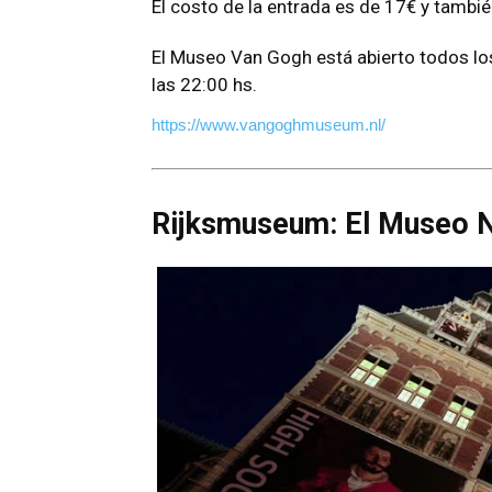
El costo de la entrada es de 17€ y también
El Museo Van Gogh está abierto todos los 
las 22:00 hs.
https://www.vangoghmuseum.nl/
Rijksmuseum: El Museo N