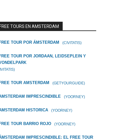
FREE TOURS EN AMSTERDAM
FREE TOUR POR ÁMSTERDAM
(CIVITATIS)
FREE TOUR POR JORDAAN, LEIDSEPLEIN Y
VONDELPARK
IVITATIS)
FREE TOUR AMSTERDAM
(GETYOURGUIDE)
AMSTERDAM IMPRESCINDIBLE
(YOORNEY)
AMSTERDAM HISTORICA
(YOORNEY)
FREE TOUR BARRIO ROJO
(YOORNEY)
ÁMSTERDAM IMPRESCINDIBLE: EL FREE TOUR