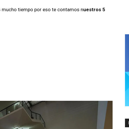
 mucho tiempo por eso te contamos n
uestros 5