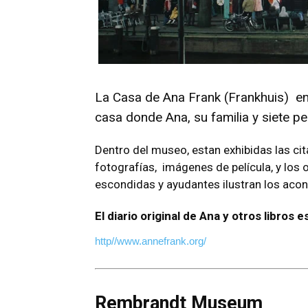
La Casa de Ana Frank (Frankhuis) e
casa donde Ana, su familia y siete p
Dentro del museo, estan exhibidas las ci
fotografías, imágenes de película, y los 
escondidas y ayudantes ilustran los acon
El diario original de Ana y otros libros
http//www.annefrank.org/
Rembrandt Museum