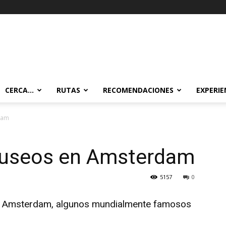
CERCA…
RUTAS
RECOMENDACIONES
EXPERIE
dam
museos en Amsterdam
5157
0
e Amsterdam, algunos mundialmente famosos