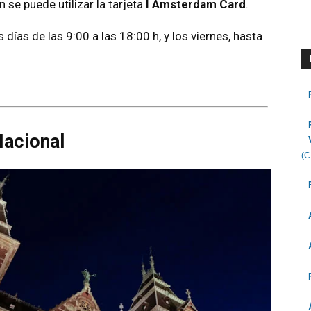
 se puede utilizar la tarjeta
I Amsterdam Card
.
días de las 9:00 a las 18:00 h, y los viernes, hasta
acional
(C