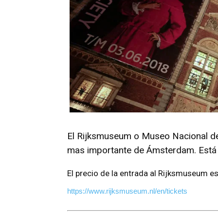
El Rijksmuseum o Museo Nacional d
mas importante de Ámsterdam. Está ded
El precio de la entrada al Rijksmuseum e
https://www.rijksmuseum.nl/en/tickets