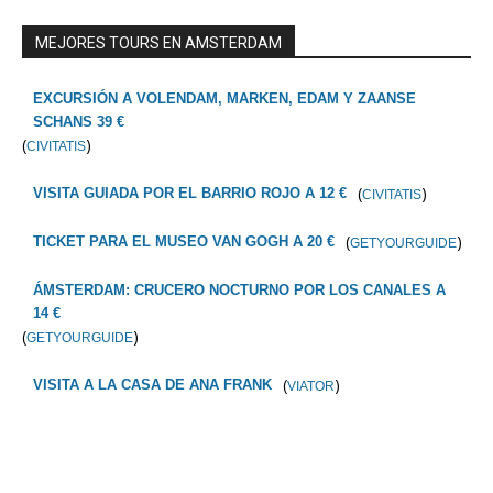
MEJORES TOURS EN AMSTERDAM
EXCURSIÓN A VOLENDAM, MARKEN, EDAM Y ZAANSE
SCHANS 39 €
(
)
CIVITATIS
(
)
VISITA GUIADA POR EL BARRIO ROJO A 12 €
CIVITATIS
(
)
TICKET PARA EL MUSEO VAN GOGH A 20 €
GETYOURGUIDE
ÁMSTERDAM: CRUCERO NOCTURNO POR LOS CANALES A
14 €
(
)
GETYOURGUIDE
(
)
VISITA A LA CASA DE ANA FRANK
VIATOR