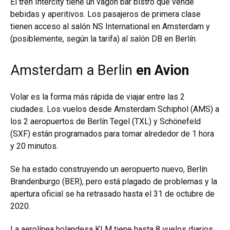
El tren Intercity tiene un vagón bar bistro que vende
bebidas y aperitivos. Los pasajeros de primera clase
tienen acceso al salón NS International en Amsterdam y
(posiblemente, según la tarifa) al salón DB en Berlín.
Amsterdam a Berlin
en Avion
Volar es la forma más rápida de viajar entre las 2
ciudades. Los vuelos desde Amsterdam Schiphol (AMS) a
los 2 aeropuertos de Berlín Tegel (TXL) y Schönefeld
(SXF) están programados para tomar alrededor de 1 hora
y 20 minutos.
Se ha estado construyendo un aeropuerto nuevo, Berlín
Brandenburgo (BER), pero está plagado de problemas y la
apertura oficial se ha retrasado hasta el 31 de octubre de
2020.
La aerolínea holandesa KLM tiene hasta 8 vuelos diarios