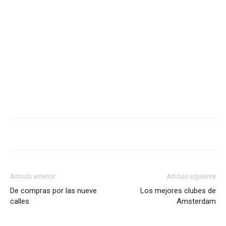
Artículo anterior
Artículo siguiente
De compras por las nueve
Los mejores clubes de
calles
Amsterdam