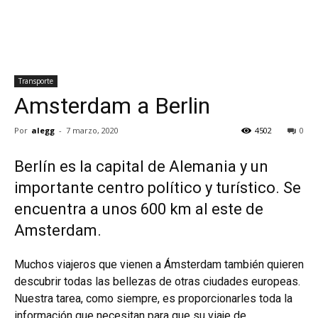
Transporte
Amsterdam a Berlin
Por
alegg
-
7 marzo, 2020
4502
0
Berlín es la capital de Alemania y un
importante centro político y turístico. Se
encuentra a unos 600 km al este de
Amsterdam.
Muchos viajeros que vienen a Ámsterdam también quieren
descubrir todas las bellezas de otras ciudades europeas.
Nuestra tarea, como siempre, es proporcionarles toda la
información que necesitan para que su viaje de