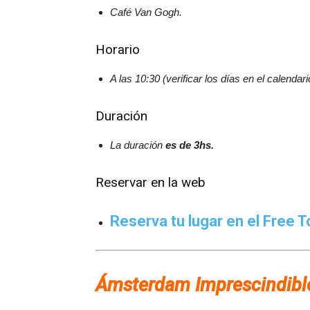
Café Van Gogh.
Horario
A las
10:30 (verificar los días en el calendar
Duración
La duración
es de 3hs.
Reservar en la web
Reserva tu lugar en el Free T
Ámsterdam Imprescindible