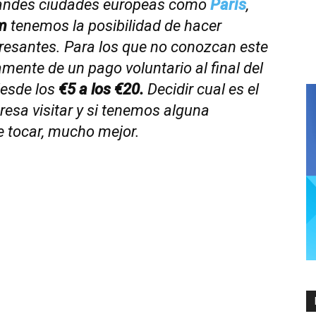
randes ciudades europeas como
París
,
m
tenemos la posibilidad de hacer
resantes. Para los que no conozcan este
amente de un pago voluntario al final del
desde los
€5 a los €20.
Decidir cual es el
resa visitar y si tenemos alguna
e tocar, mucho mejor.