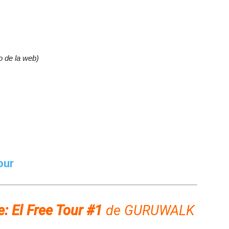
io de la web)
our
: El Free Tour #1
de GURUWALK