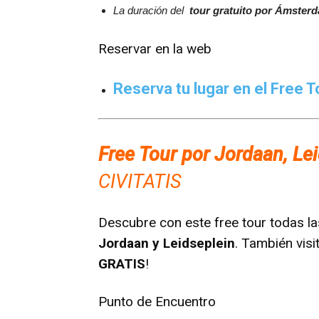
La duración del
tour gratuito por Ámsterd
Reservar en la web
Reserva tu lugar en el Free T
Free Tour por Jordaan, Le
CIVITATIS
Descubre con este free tour todas 
Jordaan y Leidseplein
. También visi
GRATIS
!
Punto de Encuentro