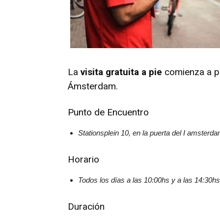
La
visita gratuita a pie
comienza a po
Ámsterdam.
Punto de Encuentro
Stationsplein 10, en la puerta del I amsterda
Horario
Todos los días a las
10:00
hs y a las
14:30hs
Duración