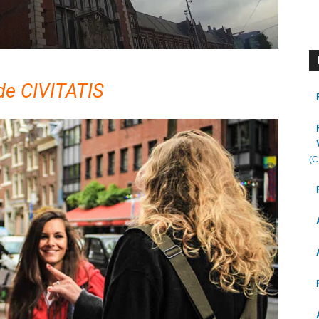
e CIVITATIS
(C