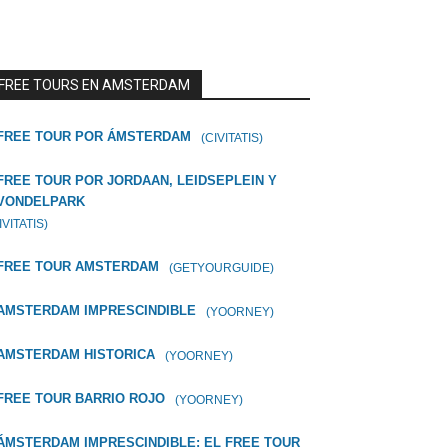
FREE TOURS EN AMSTERDAM
FREE TOUR POR ÁMSTERDAM
(CIVITATIS)
FREE TOUR POR JORDAAN, LEIDSEPLEIN Y
VONDELPARK
IVITATIS)
FREE TOUR AMSTERDAM
(GETYOURGUIDE)
AMSTERDAM IMPRESCINDIBLE
(YOORNEY)
AMSTERDAM HISTORICA
(YOORNEY)
FREE TOUR BARRIO ROJO
(YOORNEY)
ÁMSTERDAM IMPRESCINDIBLE: EL FREE TOUR