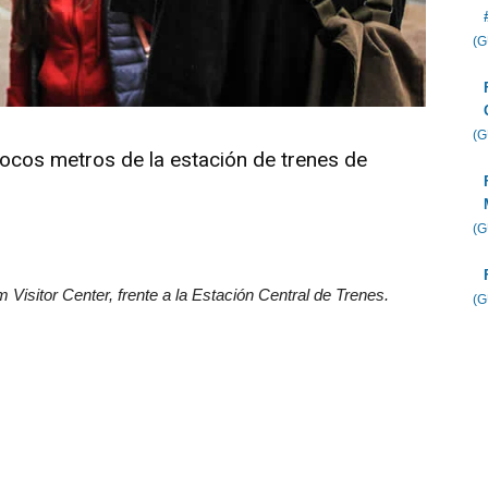
(
(
cos metros de la estación de trenes de
(
m Visitor Center, frente a la Estación Central de Trenes.
(