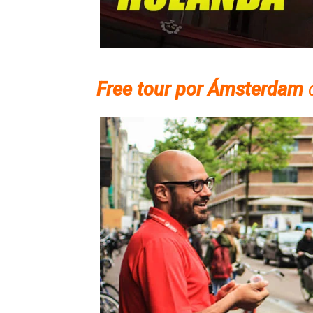
Free tour por Ámsterdam
d