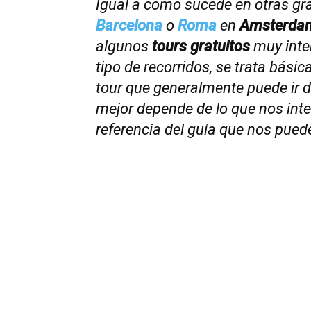
Igual a como sucede en otras g
Barcelona
o
Roma
en
Amsterda
algunos
tours gratuitos
muy inte
tipo de recorridos, se trata básic
tour que generalmente puede ir 
mejor depende de lo que nos inte
referencia del guía que nos pued