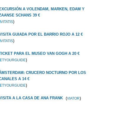
EXCURSIÓN A VOLENDAM, MARKEN, EDAM Y
ZAANSE SCHANS 39 €
)
IVITATIS
VISITA GUIADA POR EL BARRIO ROJO A 12 €
)
IVITATIS
TICKET PARA EL MUSEO VAN GOGH A 20 €
)
ETYOURGUIDE
ÁMSTERDAM: CRUCERO NOCTURNO POR LOS
CANALES A 14 €
)
ETYOURGUIDE
(
)
VISITA A LA CASA DE ANA FRANK
VIATOR