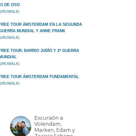
#1 DE OSO
GURUWALK)
FREE TOUR ÁMSTERDAM EN LA SEGUNDA
GUERRA MUNDIAL Y ANNE FRANK
GURUWALK)
FREE TOUR: BARRIO JUDÍO Y 2ª GUERRA
MUNDIAL
GURUWALK)
FREE TOUR ÁMSTERDAM FUNDAMENTAL
GURUWALK)