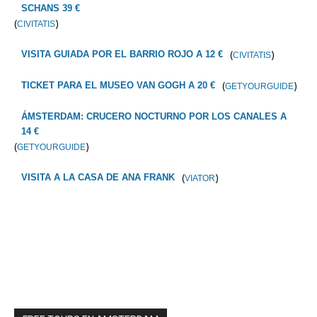
SCHANS 39 €
(
)
CIVITATIS
(
)
VISITA GUIADA POR EL BARRIO ROJO A 12 €
CIVITATIS
(
)
TICKET PARA EL MUSEO VAN GOGH A 20 €
GETYOURGUIDE
ÁMSTERDAM: CRUCERO NOCTURNO POR LOS CANALES A
14 €
(
)
GETYOURGUIDE
(
)
VISITA A LA CASA DE ANA FRANK
VIATOR