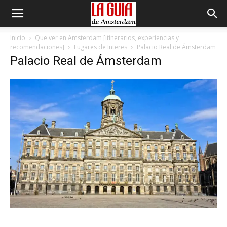
Inicio
Que ver en Amsterdam [itinerarios, experiencias y
recomendaciones]
Lugares de Interes
Palacio Real de Ámsterdam
Palacio Real de Ámsterdam