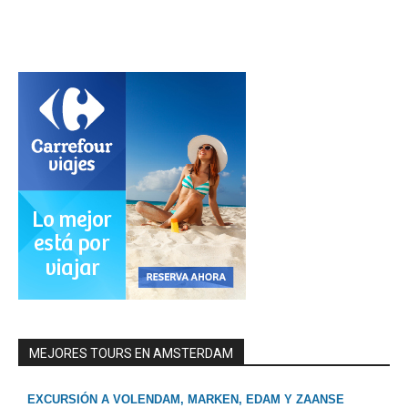
MEJORES TOURS EN AMSTERDAM
EXCURSIÓN A VOLENDAM, MARKEN, EDAM Y ZAANSE