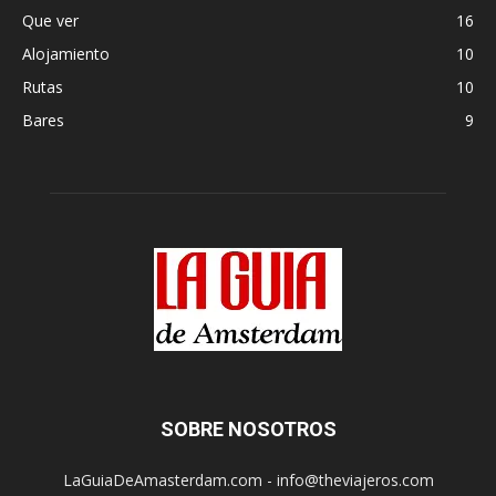
Que ver
16
Alojamiento
10
Rutas
10
Bares
9
SOBRE NOSOTROS
LaGuiaDeAmasterdam.com - info@theviajeros.com