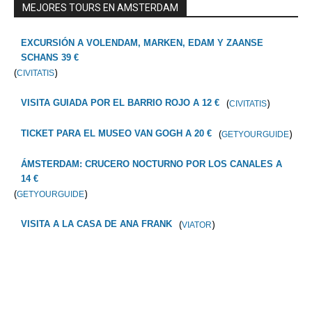
MEJORES TOURS EN AMSTERDAM
EXCURSIÓN A VOLENDAM, MARKEN, EDAM Y ZAANSE
SCHANS 39 €
(
)
CIVITATIS
(
)
VISITA GUIADA POR EL BARRIO ROJO A 12 €
CIVITATIS
(
)
TICKET PARA EL MUSEO VAN GOGH A 20 €
GETYOURGUIDE
ÁMSTERDAM: CRUCERO NOCTURNO POR LOS CANALES A
14 €
(
)
GETYOURGUIDE
(
)
VISITA A LA CASA DE ANA FRANK
VIATOR