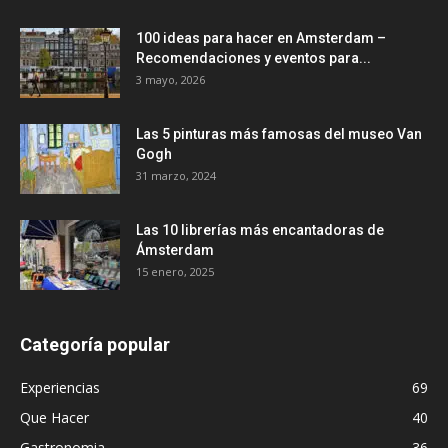
100 ideas para hacer en Amsterdam –
Recomendaciones y eventos para...
3 mayo, 2026
Las 5 pinturas más famosas del museo Van
Gogh
31 marzo, 2024
Las 10 librerías más encantadoras de
Ámsterdam
15 enero, 2025
Categoría popular
Experiencias
69
Que Hacer
40
Gastronomia
36