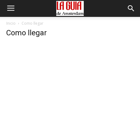
Inicio
Como llegar
Como llegar