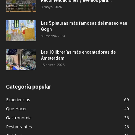
Recomendaciones y eventos para...
3 mayo, 2026
Las 5 pinturas más famosas del museo Van
Gogh
31 marzo, 2024
Las 10 librerías más encantadoras de
Ámsterdam
15 enero, 2025
Categoría popular
Experiencias
69
Que Hacer
40
Gastronomia
36
Restaurantes
26