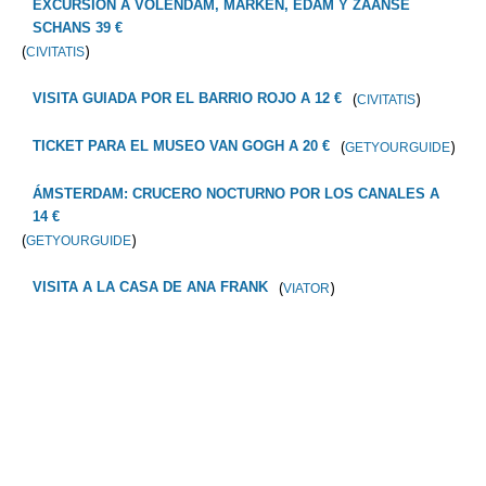
EXCURSIÓN A VOLENDAM, MARKEN, EDAM Y ZAANSE
SCHANS 39 €
(
)
CIVITATIS
(
)
VISITA GUIADA POR EL BARRIO ROJO A 12 €
CIVITATIS
(
)
TICKET PARA EL MUSEO VAN GOGH A 20 €
GETYOURGUIDE
ÁMSTERDAM: CRUCERO NOCTURNO POR LOS CANALES A
14 €
(
)
GETYOURGUIDE
(
)
VISITA A LA CASA DE ANA FRANK
VIATOR