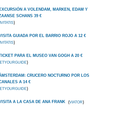
EXCURSIÓN A VOLENDAM, MARKEN, EDAM Y
ZAANSE SCHANS 39 €
)
IVITATIS
VISITA GUIADA POR EL BARRIO ROJO A 12 €
)
IVITATIS
TICKET PARA EL MUSEO VAN GOGH A 20 €
)
ETYOURGUIDE
ÁMSTERDAM: CRUCERO NOCTURNO POR LOS
CANALES A 14 €
)
ETYOURGUIDE
(
)
VISITA A LA CASA DE ANA FRANK
VIATOR