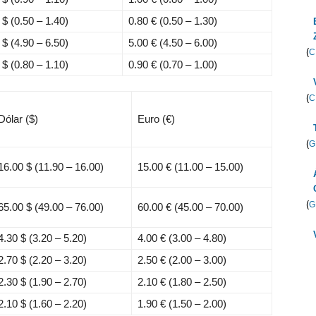
0 $
(0.50 – 1.40)
0.80 €
(0.50 – 1.30)
0 $
(4.90 – 6.50)
5.00 €
(4.50 – 6.00)
(
C
0 $
(0.80 – 1.10)
0.90 €
(0.70 – 1.00)
(
C
Dólar ($)
Euro (€)
(
G
16.00 $
(11.90 – 16.00)
15.00 €
(11.00 – 15.00)
(
G
65.00 $
(49.00 – 76.00)
60.00 €
(45.00 – 70.00)
4.30 $
(3.20 – 5.20)
4.00 €
(3.00 – 4.80)
2.70 $
(2.20 – 3.20)
2.50 €
(2.00 – 3.00)
2.30 $
(1.90 – 2.70)
2.10 €
(1.80 – 2.50)
2.10 $
(1.60 – 2.20)
1.90 €
(1.50 – 2.00)