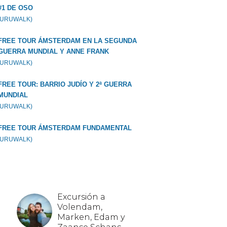
#1 DE OSO
GURUWALK)
FREE TOUR ÁMSTERDAM EN LA SEGUNDA
GUERRA MUNDIAL Y ANNE FRANK
GURUWALK)
FREE TOUR: BARRIO JUDÍO Y 2ª GUERRA
MUNDIAL
GURUWALK)
FREE TOUR ÁMSTERDAM FUNDAMENTAL
GURUWALK)