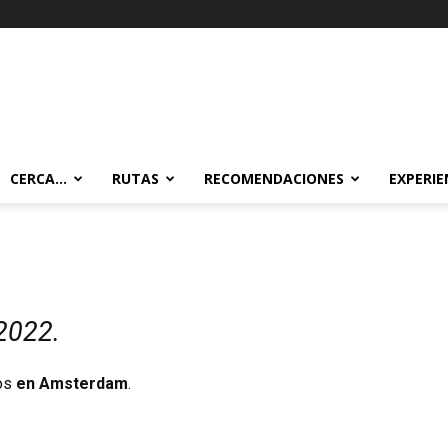
CERCA…
RUTAS
RECOMENDACIONES
EXPERIE
2022.
ios
en Amsterdam
.