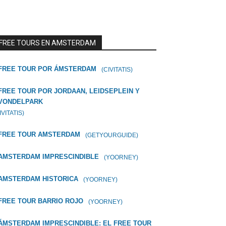
FREE TOURS EN AMSTERDAM
FREE TOUR POR ÁMSTERDAM
(CIVITATIS)
FREE TOUR POR JORDAAN, LEIDSEPLEIN Y
VONDELPARK
IVITATIS)
FREE TOUR AMSTERDAM
(GETYOURGUIDE)
AMSTERDAM IMPRESCINDIBLE
(YOORNEY)
AMSTERDAM HISTORICA
(YOORNEY)
FREE TOUR BARRIO ROJO
(YOORNEY)
ÁMSTERDAM IMPRESCINDIBLE: EL FREE TOUR