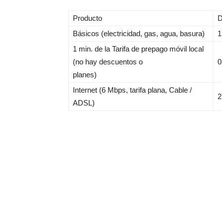
Producto
D
Básicos (electricidad, gas, agua, basura)
1
1 min. de la Tarifa de prepago móvil local
(no hay descuentos o
0
planes)
Internet (6 Mbps, tarifa plana, Cable /
2
ADSL)