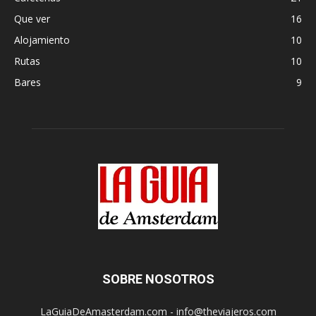
Que ver
16
Alojamiento
10
Rutas
10
Bares
9
SOBRE NOSOTROS
LaGuiaDeAmasterdam.com - info@theviajeros.com