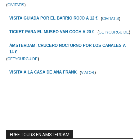
(
)
CIVITATIS
(
)
VISITA GUIADA POR EL BARRIO ROJO A 12 €
CIVITATIS
(
)
TICKET PARA EL MUSEO VAN GOGH A 20 €
GETYOURGUIDE
ÁMSTERDAM: CRUCERO NOCTURNO POR LOS CANALES A
14 €
(
)
GETYOURGUIDE
(
)
VISITA A LA CASA DE ANA FRANK
VIATOR
FREE TOURS EN AMSTERDAM