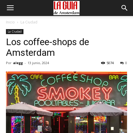
Inicio
La Ciudad
La Ciudad
Los coffee-shops de
Amsterdam
Por
alegg
-
13 junio, 2024
5074
0