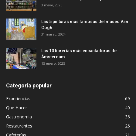
3 mayo, 2026
Las 5 pinturas más famosas del museo Van
Gogh
31 marzo, 2024
Las 10 librerías más encantadoras de
Ámsterdam
15 enero, 2025
Categoría popular
Experiencias
69
Que Hacer
40
Gastronomia
36
Restaurantes
26
Cafeterías
21