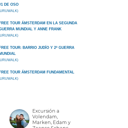
#1 DE OSO
GURUWALK)
FREE TOUR ÁMSTERDAM EN LA SEGUNDA
GUERRA MUNDIAL Y ANNE FRANK
GURUWALK)
FREE TOUR: BARRIO JUDÍO Y 2ª GUERRA
MUNDIAL
GURUWALK)
FREE TOUR ÁMSTERDAM FUNDAMENTAL
GURUWALK)