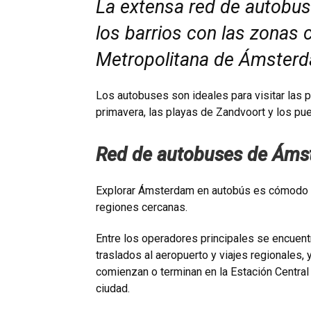
La extensa red de autobu
los barrios con las zonas c
Metropolitana de Ámster
Los autobuses son ideales para visitar las p
primavera, las playas de Zandvoort y los pu
Red de autobuses de Ám
Explorar Ámsterdam en autobús es cómodo y 
regiones cercanas.
Entre los operadores principales se encuen
traslados al aeropuerto y viajes regionales, 
comienzan o terminan en la Estación Central d
ciudad.