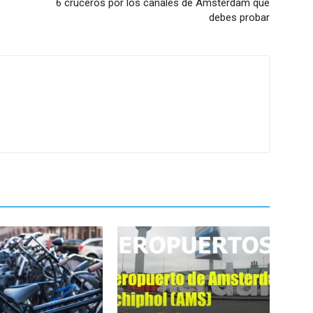
6 cruceros por los canales de Ámsterdam que
debes probar