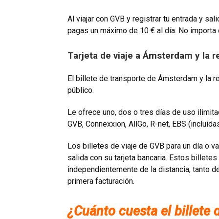
Al viajar con GVB y registrar tu entrada y sal
pagas un máximo de 10 € al día. No importa 
Tarjeta de viaje a Ámsterdam y la r
El billete de transporte de Ámsterdam y la r
público.
Le ofrece uno, dos o tres días de uso ilimit
GVB, Connexxion, AllGo, R-net, EBS (incluida
Los billetes de viaje de GVB para un día o var
salida con su tarjeta bancaria. Estos billete
independientemente de la distancia, tanto de
primera facturación.
¿Cuánto cuesta el billet