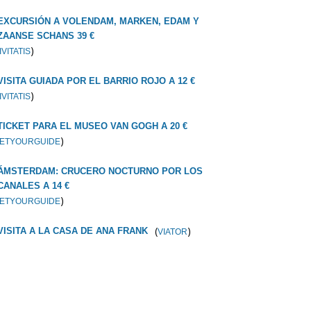
EXCURSIÓN A VOLENDAM, MARKEN, EDAM Y
ZAANSE SCHANS 39 €
)
IVITATIS
VISITA GUIADA POR EL BARRIO ROJO A 12 €
)
IVITATIS
TICKET PARA EL MUSEO VAN GOGH A 20 €
)
ETYOURGUIDE
ÁMSTERDAM: CRUCERO NOCTURNO POR LOS
CANALES A 14 €
)
ETYOURGUIDE
(
)
VISITA A LA CASA DE ANA FRANK
VIATOR