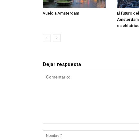
Vuelo a Amsterdam
El futuro de
Amsterdam 
es eléctric
Dejar respuesta