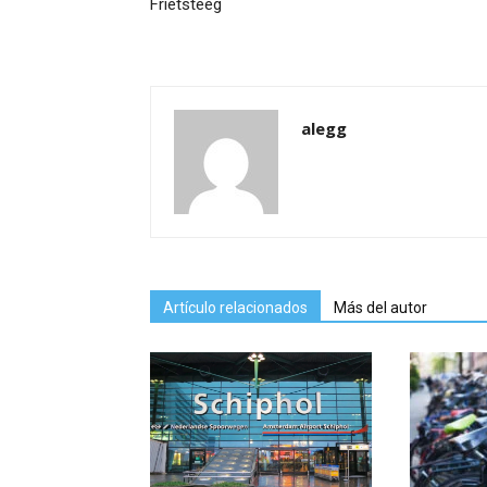
Frietsteeg
alegg
Artículo relacionados
Más del autor