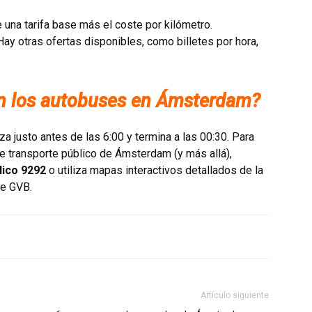
e una tarifa base más el coste por kilómetro.
 Hay otras ofertas disponibles, como billetes por hora,
n los autobuses en Ámsterdam?
 justo antes de las 6:00 y termina a las 00:30. Para
de transporte público de Ámsterdam (y más allá),
lico 9292
o utiliza mapas interactivos detallados de la
de GVB.
Artículo siguiente