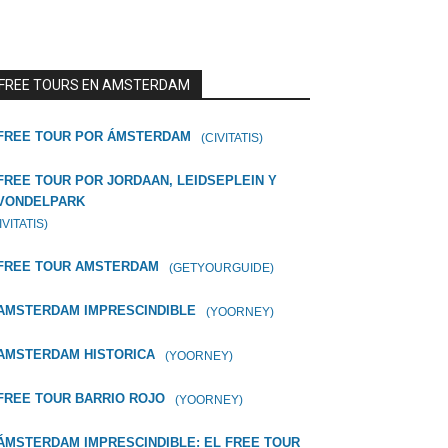
FREE TOURS EN AMSTERDAM
FREE TOUR POR ÁMSTERDAM
(CIVITATIS)
FREE TOUR POR JORDAAN, LEIDSEPLEIN Y
VONDELPARK
IVITATIS)
FREE TOUR AMSTERDAM
(GETYOURGUIDE)
AMSTERDAM IMPRESCINDIBLE
(YOORNEY)
AMSTERDAM HISTORICA
(YOORNEY)
FREE TOUR BARRIO ROJO
(YOORNEY)
ÁMSTERDAM IMPRESCINDIBLE: EL FREE TOUR