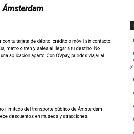
n Ámsterdam
con tu tarjeta de débito, crédito o móvil sin contacto.
ús, metro o tren y sales al llegar a tu destino. No
 una aplicación aparte. Con OVpay, puedes viajar al
(C
uso ilimitado del transporte público de Ámsterdam
frece descuentos en museos y atracciones.