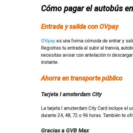
Cómo pagar el autobús e
Entrada y salida con OVpay
OVpay
es una forma cómoda de entrar y salir 
Registras tu entrada al subir al tranvía, autob
necesitas avisar con antelación ni descargar
instante.
Ahorra en transporte público
Tarjeta I amsterdam City
La tarjeta I amsterdam City Card incluye el 
durante 24, 48, 72 o 96 horas. También te o
Gracias a GVB Max