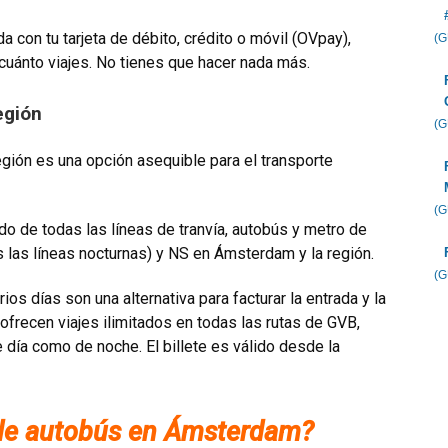
ida con tu tarjeta de débito, crédito o móvil (OVpay),
(
cuánto viajes. No tienes que hacer nada más.
egión
(
egión es una opción asequible para el transporte
(
ado de todas las líneas de tranvía, autobús y metro de
s las líneas nocturnas) y NS en Ámsterdam y la región.
(
ios días son una alternativa para facturar la entrada y la
s ofrecen viajes ilimitados en todas las rutas de GVB,
 día como de noche. El billete es válido desde la
e de autobús en Ámsterdam?