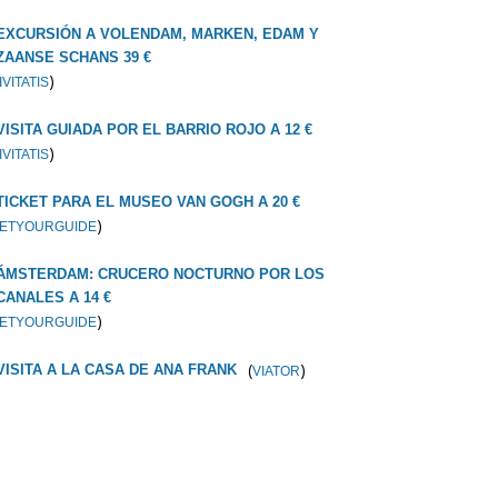
EXCURSIÓN A VOLENDAM, MARKEN, EDAM Y
ZAANSE SCHANS 39 €
)
IVITATIS
VISITA GUIADA POR EL BARRIO ROJO A 12 €
)
IVITATIS
TICKET PARA EL MUSEO VAN GOGH A 20 €
)
ETYOURGUIDE
ÁMSTERDAM: CRUCERO NOCTURNO POR LOS
CANALES A 14 €
)
ETYOURGUIDE
(
)
VISITA A LA CASA DE ANA FRANK
VIATOR