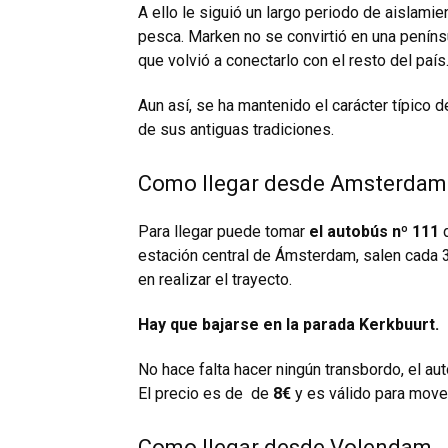
A ello le siguió un largo periodo de aislamie
pesca. Marken no se convirtió en una penínsu
que volvió a conectarlo con el resto del país
Aun así, se ha mantenido el carácter típico
de sus antiguas tradiciones.
Como llegar desde Amsterdam
Para llegar puede tomar
el autobús nº 111
d
estación central de Ámsterdam, salen cada 
en realizar el trayecto.
Hay que bajarse en la parada Kerkbuurt.
No hace falta hacer ningún transbordo, el au
El precio es de de
8€
y es válido para move
Como llegar desde Volendam