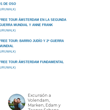
#1 DE OSO
GURUWALK)
FREE TOUR ÁMSTERDAM EN LA SEGUNDA
GUERRA MUNDIAL Y ANNE FRANK
GURUWALK)
FREE TOUR: BARRIO JUDÍO Y 2ª GUERRA
MUNDIAL
GURUWALK)
FREE TOUR ÁMSTERDAM FUNDAMENTAL
GURUWALK)