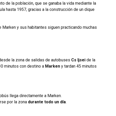
nto de la población, que se ganaba la vida mediante la
la hasta 1957, gracias a la construcción de un dique
.
 de Marken y sus habitantes siguen practicando muchas
esde la zona de salidas de autobuses
Cs Ijsei
de la
30 minutos con destino a
Marken
y tardan 45 minutos
tobús llega directamente a Marken.
rse por la zona
durante todo un día
.