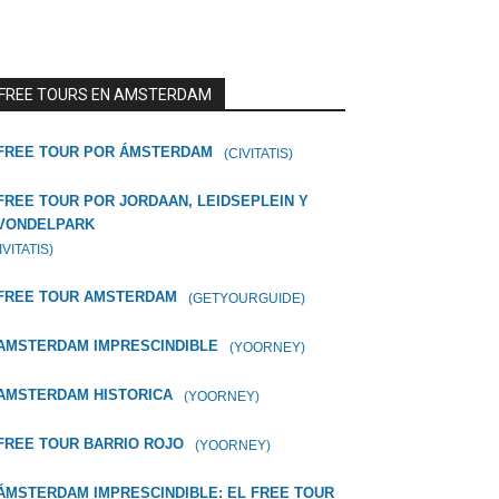
FREE TOURS EN AMSTERDAM
FREE TOUR POR ÁMSTERDAM
(CIVITATIS)
FREE TOUR POR JORDAAN, LEIDSEPLEIN Y
VONDELPARK
IVITATIS)
FREE TOUR AMSTERDAM
(GETYOURGUIDE)
AMSTERDAM IMPRESCINDIBLE
(YOORNEY)
AMSTERDAM HISTORICA
(YOORNEY)
FREE TOUR BARRIO ROJO
(YOORNEY)
ÁMSTERDAM IMPRESCINDIBLE: EL FREE TOUR