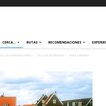
CERCA…
RUTAS
RECOMENDACIONES
EXPERIE
cias y recomendaciones]
Cerca de Amsterdam
Visita a Marken