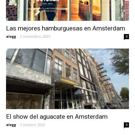
Las mejores hamburguesas en Amsterdam
alegg
-
2 noviembre, 2023
0
El show del aguacate en Amsterdam
alegg
-
3 octubre, 2023
0