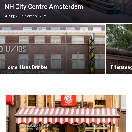
NH City Centre Amsterdam
alegg
-
1 diciembre, 2025
Hostel Hans Brinker
Frietstee