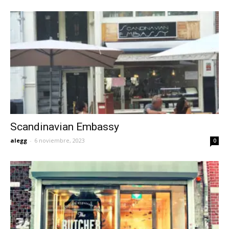
Scandinavian Embassy
alegg
-
6 noviembre, 2023
0