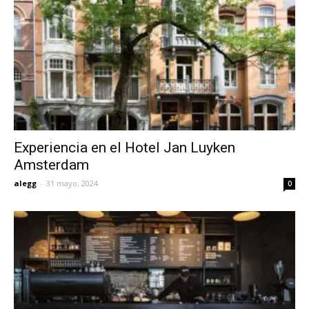
Experiencia en el Hotel Jan Luyken
Amsterdam
alegg
-
31 mayo, 2024
0