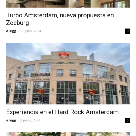
Turbo Amsterdam, nueva propuesta en
Zeeburg
alegg
-
21 julio, 2024
0
Experiencia en el Hard Rock Amsterdam
alegg
-
2 junio, 2024
0