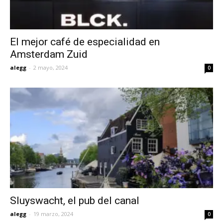
El mejor café de especialidad en
Amsterdam Zuid
alegg
-
2 mayo, 2024
0
Sluyswacht, el pub del canal
alegg
-
19 marzo, 2024
0