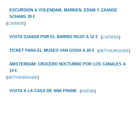
EXCURSIÓN A VOLENDAM, MARKEN, EDAM Y ZAANSE
SCHANS 39 €
(
)
CIVITATIS
(
)
VISITA GUIADA POR EL BARRIO ROJO A 12 €
CIVITATIS
(
)
TICKET PARA EL MUSEO VAN GOGH A 20 €
GETYOURGUIDE
ÁMSTERDAM: CRUCERO NOCTURNO POR LOS CANALES A
14 €
(
)
GETYOURGUIDE
(
)
VISITA A LA CASA DE ANA FRANK
VIATOR