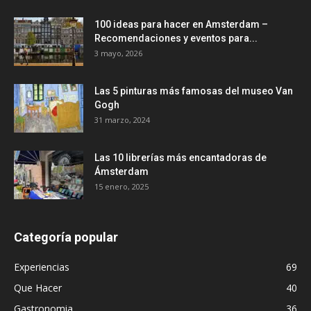
100 ideas para hacer en Amsterdam –
Recomendaciones y eventos para...
3 mayo, 2026
Las 5 pinturas más famosas del museo Van
Gogh
31 marzo, 2024
Las 10 librerías más encantadoras de
Ámsterdam
15 enero, 2025
Categoría popular
Experiencias
69
Que Hacer
40
Gastronomia
36