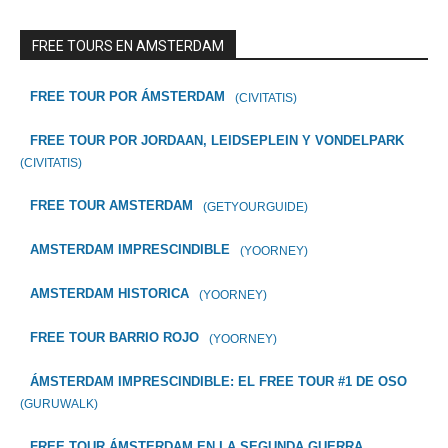
FREE TOURS EN AMSTERDAM
FREE TOUR POR ÁMSTERDAM
(CIVITATIS)
FREE TOUR POR JORDAAN, LEIDSEPLEIN Y VONDELPARK
(CIVITATIS)
FREE TOUR AMSTERDAM
(GETYOURGUIDE)
AMSTERDAM IMPRESCINDIBLE
(YOORNEY)
AMSTERDAM HISTORICA
(YOORNEY)
FREE TOUR BARRIO ROJO
(YOORNEY)
ÁMSTERDAM IMPRESCINDIBLE: EL FREE TOUR #1 DE OSO
(GURUWALK)
FREE TOUR ÁMSTERDAM EN LA SEGUNDA GUERRA