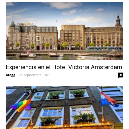
Experiencia en el Hotel Victoria Amsterdam
alegg
-
28 septiembre, 2023
0