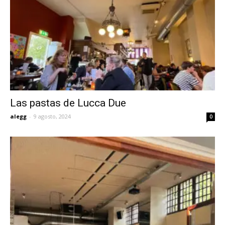
Las pastas de Lucca Due
alegg
-
9 agosto, 2024
0