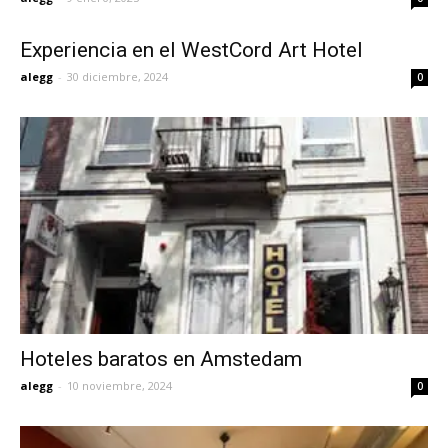
Experiencia en el WestCord Art Hotel
alegg
-
30 diciembre, 2024
0
Hoteles baratos en Amstedam
alegg
-
10 noviembre, 2024
0