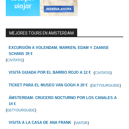
MEJORES TOURS EN AMSTERDAM
EXCURSIÓN A VOLENDAM, MARKEN, EDAM Y ZAANSE
SCHANS 39 €
(
)
CIVITATIS
(
)
VISITA GUIADA POR EL BARRIO ROJO A 12 €
CIVITATIS
(
)
TICKET PARA EL MUSEO VAN GOGH A 20 €
GETYOURGUIDE
ÁMSTERDAM: CRUCERO NOCTURNO POR LOS CANALES A
14 €
(
)
GETYOURGUIDE
(
)
VISITA A LA CASA DE ANA FRANK
VIATOR