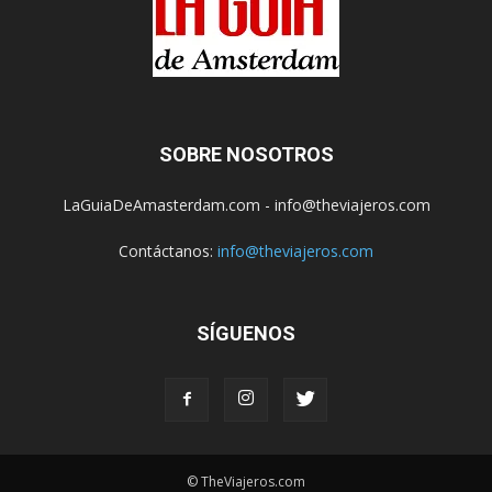
SOBRE NOSOTROS
LaGuiaDeAmasterdam.com - info@theviajeros.com
Contáctanos:
info@theviajeros.com
SÍGUENOS
© TheViajeros.com