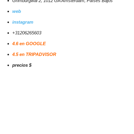
Grimburgwal 2, 1012 GA Amsterdam, Países Bajos
web
instagram
+31206265603
4.6 en GOOGLE
4.5 en TRIPADVISOR
precios $