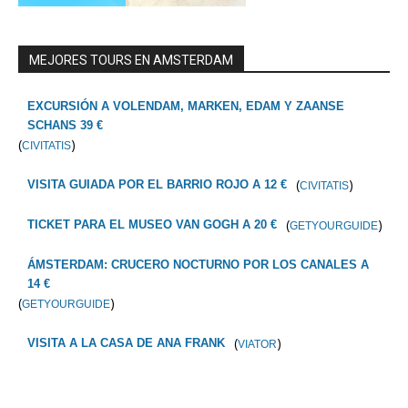
MEJORES TOURS EN AMSTERDAM
EXCURSIÓN A VOLENDAM, MARKEN, EDAM Y ZAANSE
SCHANS 39 €
(
)
CIVITATIS
(
)
VISITA GUIADA POR EL BARRIO ROJO A 12 €
CIVITATIS
(
)
TICKET PARA EL MUSEO VAN GOGH A 20 €
GETYOURGUIDE
ÁMSTERDAM: CRUCERO NOCTURNO POR LOS CANALES A
14 €
(
)
GETYOURGUIDE
(
)
VISITA A LA CASA DE ANA FRANK
VIATOR