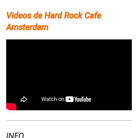
Videos de Hard Rock Cafe
Amsterdam
INFO