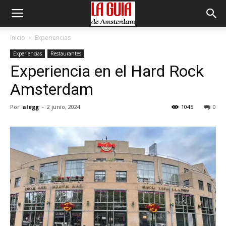
Inicio
Experiencias
Experiencias
Restaurantes
Experiencia en el Hard Rock
Amsterdam
Por
alegg
-
2 junio, 2024
1045
0