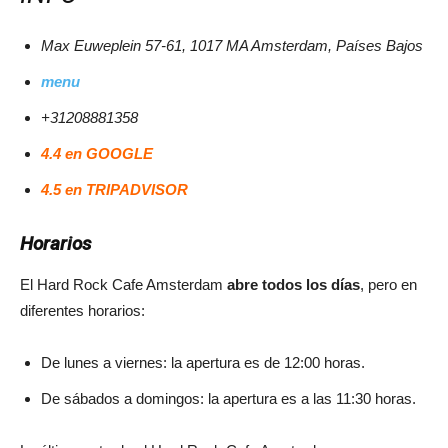
Max Euweplein 57-61, 1017 MA Amsterdam, Países Bajos
menu
+31208881358
4.4 en GOOGLE
4.5 en TRIPADVISOR
Horarios
El Hard Rock Cafe Amsterdam
abre todos los días
, pero en
diferentes horarios:
De lunes a viernes: la apertura es de 12:00 horas.
De sábados a domingos: la apertura es a las 11:30 horas.