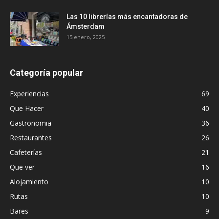
Las 10 librerías más encantadoras de
Ámsterdam
15 enero, 2025
Categoría popular
Experiencias
69
Que Hacer
40
Gastronomia
36
Restaurantes
26
Cafeterías
21
Que ver
16
Alojamiento
10
Rutas
10
Bares
9