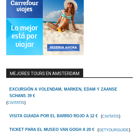
MEJORES TOURS EN AMSTERDAM
EXCURSIÓN A VOLENDAM, MARKEN, EDAM Y ZAANSE
SCHANS 39 €
(
)
CIVITATIS
(
)
VISITA GUIADA POR EL BARRIO ROJO A 12 €
CIVITATIS
(
)
TICKET PARA EL MUSEO VAN GOGH A 20 €
GETYOURGUIDE