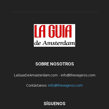
SOBRE NOSOTROS
LaGuiaDeAmasterdam.com - info@theviajeros.com
Contáctanos:
info@theviajeros.com
SÍGUENOS