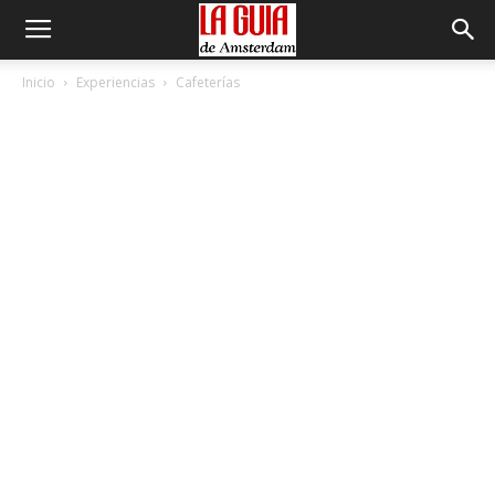
Inicio
Experiencias
Cafeterías