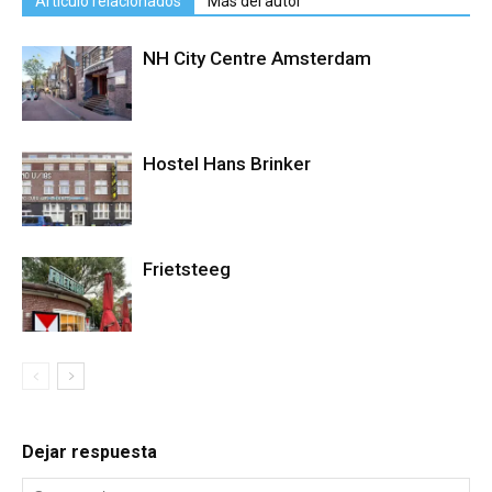
Artículo relacionados
Más del autor
NH City Centre Amsterdam
Hostel Hans Brinker
Frietsteeg
Dejar respuesta