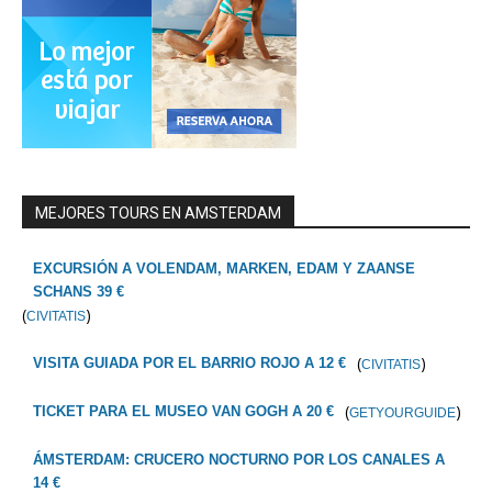
MEJORES TOURS EN AMSTERDAM
EXCURSIÓN A VOLENDAM, MARKEN, EDAM Y ZAANSE
SCHANS 39 €
(
)
CIVITATIS
(
)
VISITA GUIADA POR EL BARRIO ROJO A 12 €
CIVITATIS
(
)
TICKET PARA EL MUSEO VAN GOGH A 20 €
GETYOURGUIDE
ÁMSTERDAM: CRUCERO NOCTURNO POR LOS CANALES A
14 €