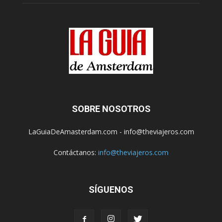
SOBRE NOSOTROS
LaGuiaDeAmasterdam.com - info@theviajeros.com
Contáctanos:
info@theviajeros.com
SÍGUENOS