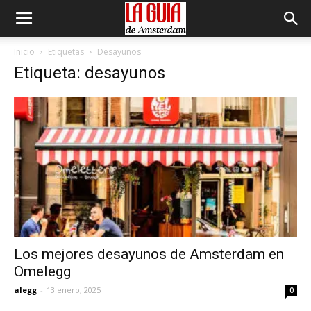
Inicio
Etiquetas
Desayunos
Etiqueta: desayunos
Los mejores desayunos de Amsterdam en
Omelegg
alegg
-
13 enero, 2025
0