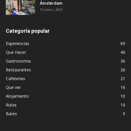
Ámsterdam
15 enero, 2025
Categoría popular
Experiencias
69
Que Hacer
40
Gastronomia
36
Restaurantes
26
Cafeterías
21
Que ver
16
Alojamiento
10
Rutas
10
Bares
9