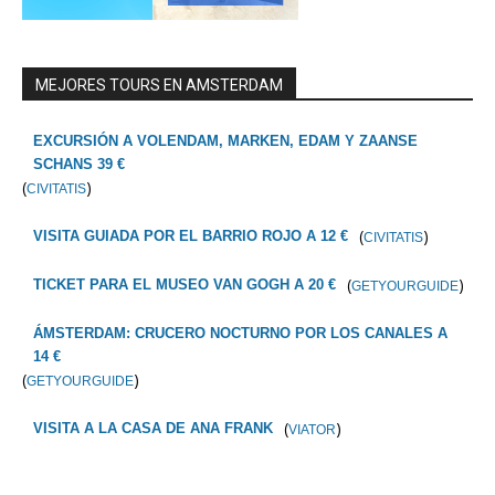
MEJORES TOURS EN AMSTERDAM
EXCURSIÓN A VOLENDAM, MARKEN, EDAM Y ZAANSE
SCHANS 39 €
(
)
CIVITATIS
(
)
VISITA GUIADA POR EL BARRIO ROJO A 12 €
CIVITATIS
(
)
TICKET PARA EL MUSEO VAN GOGH A 20 €
GETYOURGUIDE
ÁMSTERDAM: CRUCERO NOCTURNO POR LOS CANALES A
14 €
(
)
GETYOURGUIDE
(
)
VISITA A LA CASA DE ANA FRANK
VIATOR