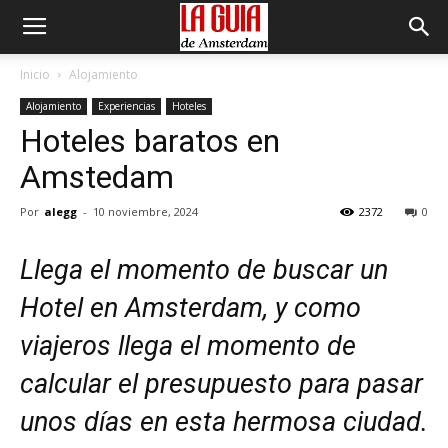
Inicio
Alojamiento
Alojamiento
Experiencias
Hoteles
Hoteles baratos en
Amstedam
Por
alegg
-
10 noviembre, 2024
2372
0
Llega el momento de buscar un
Hotel en Amsterdam, y como
viajeros llega el momento de
calcular el presupuesto para pasar
unos días en esta hermosa ciudad.