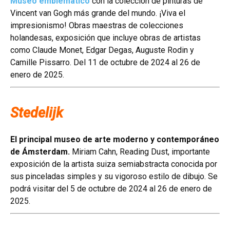
Museo emblemático
con la colección de pinturas de
Vincent van Gogh más grande del mundo. ¡Viva el
impresionismo! Obras maestras de colecciones
holandesas, exposición que incluye obras de artistas
como Claude Monet, Edgar Degas, Auguste Rodin y
Camille Pissarro. Del 11 de octubre de 2024 al 26 de
enero de 2025.
Stedelijk
El principal museo de arte moderno y contemporáneo
de Ámsterdam.
Miriam Cahn, Reading Dust, importante
exposición de la artista suiza semiabstracta conocida por
sus pinceladas simples y su vigoroso estilo de dibujo. Se
podrá visitar del 5 de octubre de 2024 al 26 de enero de
2025.