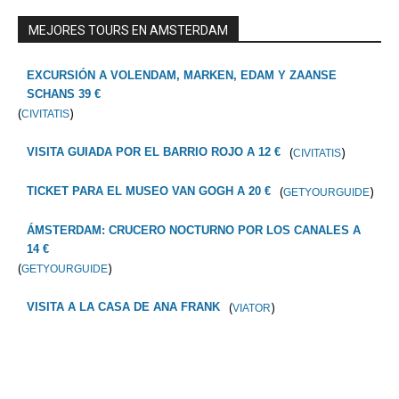
MEJORES TOURS EN AMSTERDAM
EXCURSIÓN A VOLENDAM, MARKEN, EDAM Y ZAANSE
SCHANS 39 €
(
)
CIVITATIS
(
)
VISITA GUIADA POR EL BARRIO ROJO A 12 €
CIVITATIS
(
)
TICKET PARA EL MUSEO VAN GOGH A 20 €
GETYOURGUIDE
ÁMSTERDAM: CRUCERO NOCTURNO POR LOS CANALES A
14 €
(
)
GETYOURGUIDE
(
)
VISITA A LA CASA DE ANA FRANK
VIATOR