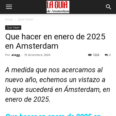
Inicio
Que Hacer
Que Hacer
Que hacer en enero de 2025
en Amsterdam
Por
alegg
-
19 diciembre, 2024
1226
0
A medida que nos acercamos al
nuevo año, echemos un vistazo a
lo que sucederá en Ámsterdam, en
enero de 2025.