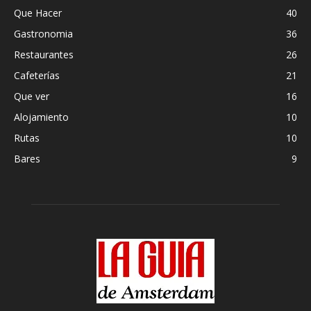
Que Hacer
40
Gastronomia
36
Restaurantes
26
Cafeterías
21
Que ver
16
Alojamiento
10
Rutas
10
Bares
9