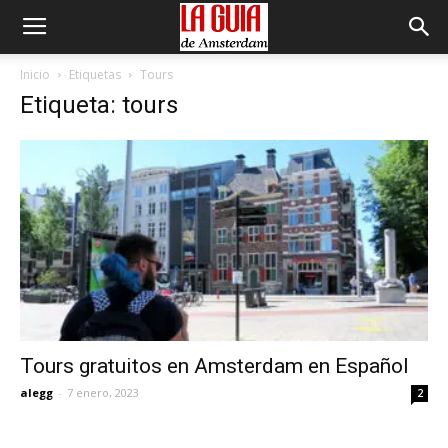
Inicio
Etiquetas
Tours
Etiqueta: tours
Tours gratuitos en Amsterdam en Español
alegg
-
7 enero, 2023
2