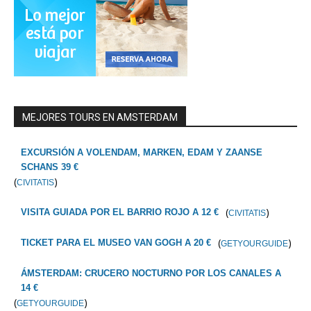
MEJORES TOURS EN AMSTERDAM
EXCURSIÓN A VOLENDAM, MARKEN, EDAM Y ZAANSE
SCHANS 39 €
(
)
CIVITATIS
(
)
VISITA GUIADA POR EL BARRIO ROJO A 12 €
CIVITATIS
(
)
TICKET PARA EL MUSEO VAN GOGH A 20 €
GETYOURGUIDE
ÁMSTERDAM: CRUCERO NOCTURNO POR LOS CANALES A
14 €
(
)
GETYOURGUIDE