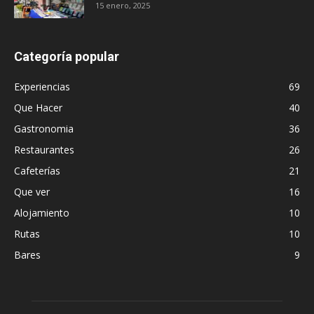
15 enero, 2025
Categoría popular
Experiencias
69
Que Hacer
40
Gastronomia
36
Restaurantes
26
Cafeterías
21
Que ver
16
Alojamiento
10
Rutas
10
Bares
9