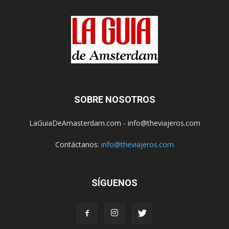
SOBRE NOSOTROS
LaGuiaDeAmasterdam.com - info@theviajeros.com
Contáctanos:
info@theviajeros.com
SÍGUENOS