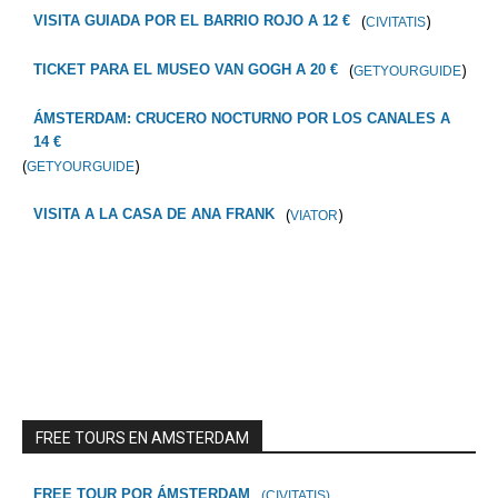
(
)
VISITA GUIADA POR EL BARRIO ROJO A 12 €
CIVITATIS
(
)
TICKET PARA EL MUSEO VAN GOGH A 20 €
GETYOURGUIDE
ÁMSTERDAM: CRUCERO NOCTURNO POR LOS CANALES A
14 €
(
)
GETYOURGUIDE
(
)
VISITA A LA CASA DE ANA FRANK
VIATOR
FREE TOURS EN AMSTERDAM
FREE TOUR POR ÁMSTERDAM
(CIVITATIS)