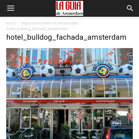
Inicio
Mejores hostales en Amsterdam
hotel_bulldog_fachada_amsterdam
hotel_bulldog_fachada_amsterdam