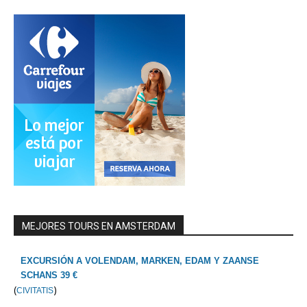
MEJORES TOURS EN AMSTERDAM
EXCURSIÓN A VOLENDAM, MARKEN, EDAM Y ZAANSE
SCHANS 39 €
(
)
CIVITATIS