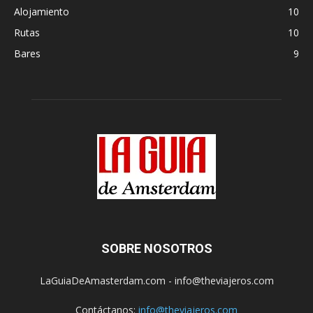
Alojamiento
10
Rutas
10
Bares
9
SOBRE NOSOTROS
LaGuiaDeAmasterdam.com - info@theviajeros.com
Contáctanos:
info@theviajeros.com