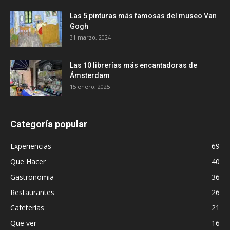
Las 5 pinturas más famosas del museo Van
Gogh
31 marzo, 2024
Las 10 librerías más encantadoras de
Ámsterdam
15 enero, 2025
Categoría popular
Experiencias
69
Que Hacer
40
Gastronomia
36
Restaurantes
26
Cafeterías
21
Que ver
16