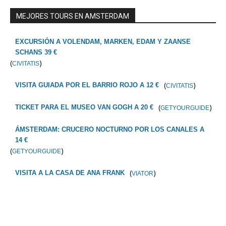
MEJORES TOURS EN AMSTERDAM
EXCURSIÓN A VOLENDAM, MARKEN, EDAM Y ZAANSE
SCHANS 39 €
(
)
CIVITATIS
(
)
VISITA GUIADA POR EL BARRIO ROJO A 12 €
CIVITATIS
(
)
TICKET PARA EL MUSEO VAN GOGH A 20 €
GETYOURGUIDE
ÁMSTERDAM: CRUCERO NOCTURNO POR LOS CANALES A
14 €
(
)
GETYOURGUIDE
(
)
VISITA A LA CASA DE ANA FRANK
VIATOR