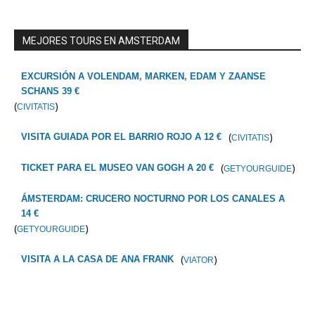
MEJORES TOURS EN AMSTERDAM
EXCURSIÓN A VOLENDAM, MARKEN, EDAM Y ZAANSE
SCHANS 39 €
(
)
CIVITATIS
(
)
VISITA GUIADA POR EL BARRIO ROJO A 12 €
CIVITATIS
(
)
TICKET PARA EL MUSEO VAN GOGH A 20 €
GETYOURGUIDE
ÁMSTERDAM: CRUCERO NOCTURNO POR LOS CANALES A
14 €
(
)
GETYOURGUIDE
(
)
VISITA A LA CASA DE ANA FRANK
VIATOR