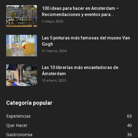
100 ideas para hacer en Amsterdam –
Recomendaciones y eventos para...
3 mayo, 2026
Las 5 pinturas más famosas del museo Van
Gogh
31 marzo, 2024
Las 10 librerías más encantadoras de
Ámsterdam
15 enero, 2025
Categoría popular
Experiencias
69
Que Hacer
40
Gastronomia
36