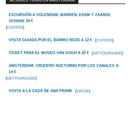
MEJORES TOURS EN AMSTERDAM
EXCURSIÓN A VOLENDAM, MARKEN, EDAM Y ZAANSE
SCHANS 39 €
(
)
CIVITATIS
(
)
VISITA GUIADA POR EL BARRIO ROJO A 12 €
CIVITATIS
(
)
TICKET PARA EL MUSEO VAN GOGH A 20 €
GETYOURGUIDE
ÁMSTERDAM: CRUCERO NOCTURNO POR LOS CANALES A
14 €
(
)
GETYOURGUIDE
(
)
VISITA A LA CASA DE ANA FRANK
VIATOR