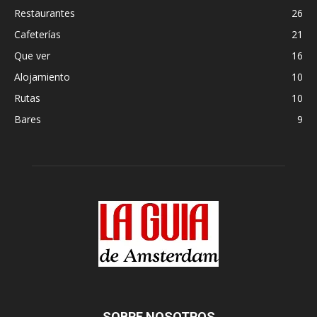
Restaurantes
26
Cafeterías
21
Que ver
16
Alojamiento
10
Rutas
10
Bares
9
SOBRE NOSOTROS