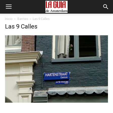
Inicio
Barrios
Las 9 Calles
Las 9 Calles