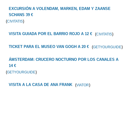
EXCURSIÓN A VOLENDAM, MARKEN, EDAM Y ZAANSE
SCHANS 39 €
(
)
CIVITATIS
(
)
VISITA GUIADA POR EL BARRIO ROJO A 12 €
CIVITATIS
(
)
TICKET PARA EL MUSEO VAN GOGH A 20 €
GETYOURGUIDE
ÁMSTERDAM: CRUCERO NOCTURNO POR LOS CANALES A
14 €
(
)
GETYOURGUIDE
(
)
VISITA A LA CASA DE ANA FRANK
VIATOR