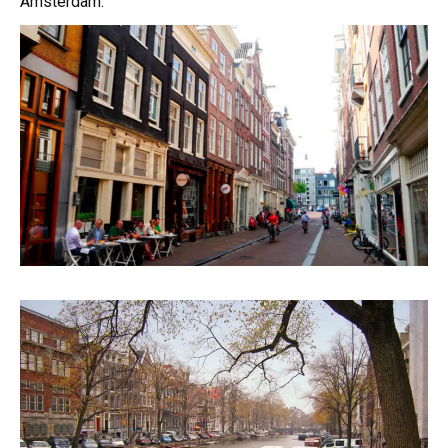
Ámsterdam.