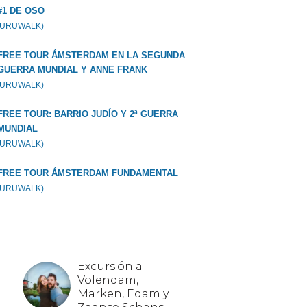
#1 DE OSO
GURUWALK)
FREE TOUR ÁMSTERDAM EN LA SEGUNDA
GUERRA MUNDIAL Y ANNE FRANK
GURUWALK)
FREE TOUR: BARRIO JUDÍO Y 2ª GUERRA
MUNDIAL
GURUWALK)
FREE TOUR ÁMSTERDAM FUNDAMENTAL
GURUWALK)