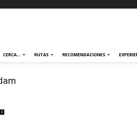
CERCA…
RUTAS
RECOMENDACIONES
EXPERIE
rdam
0