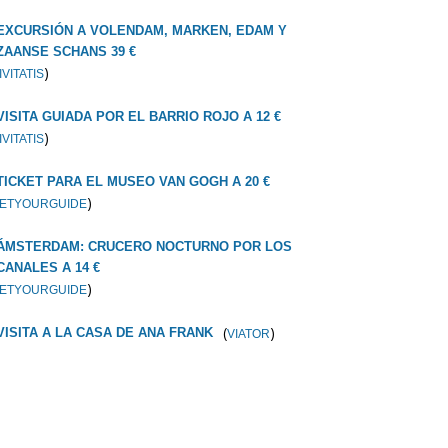
EXCURSIÓN A VOLENDAM, MARKEN, EDAM Y
ZAANSE SCHANS 39 €
)
IVITATIS
VISITA GUIADA POR EL BARRIO ROJO A 12 €
)
IVITATIS
TICKET PARA EL MUSEO VAN GOGH A 20 €
)
ETYOURGUIDE
ÁMSTERDAM: CRUCERO NOCTURNO POR LOS
CANALES A 14 €
)
ETYOURGUIDE
(
)
VISITA A LA CASA DE ANA FRANK
VIATOR