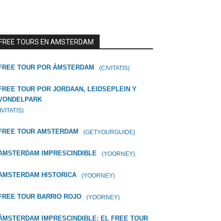
FREE TOURS EN AMSTERDAM
FREE TOUR POR ÁMSTERDAM
(CIVITATIS)
FREE TOUR POR JORDAAN, LEIDSEPLEIN Y
VONDELPARK
IVITATIS)
FREE TOUR AMSTERDAM
(GETYOURGUIDE)
AMSTERDAM IMPRESCINDIBLE
(YOORNEY)
AMSTERDAM HISTORICA
(YOORNEY)
FREE TOUR BARRIO ROJO
(YOORNEY)
ÁMSTERDAM IMPRESCINDIBLE: EL FREE TOUR