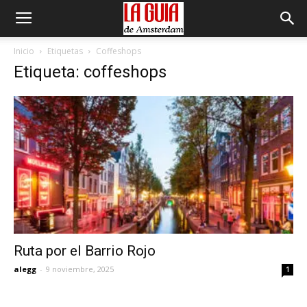
Inicio
Etiquetas
Coffeshops
Etiqueta: coffeshops
Ruta por el Barrio Rojo
alegg
-
9 noviembre, 2025
1