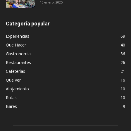
15 enero, 2025
Categoría popular
Experiencias
69
Que Hacer
40
Gastronomia
36
Restaurantes
26
Cafeterías
21
Que ver
16
Alojamiento
10
Rutas
10
Bares
9