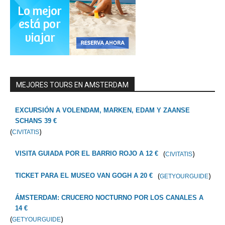
MEJORES TOURS EN AMSTERDAM
EXCURSIÓN A VOLENDAM, MARKEN, EDAM Y ZAANSE
SCHANS 39 €
(
)
CIVITATIS
(
)
VISITA GUIADA POR EL BARRIO ROJO A 12 €
CIVITATIS
(
)
TICKET PARA EL MUSEO VAN GOGH A 20 €
GETYOURGUIDE
ÁMSTERDAM: CRUCERO NOCTURNO POR LOS CANALES A
14 €
(
)
GETYOURGUIDE