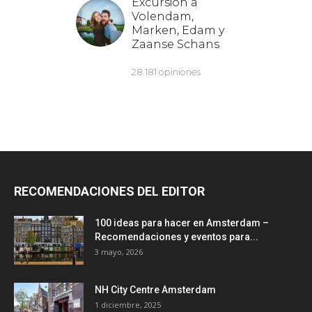
RECOMENDACIONES DEL EDITOR
100 ideas para hacer en Amsterdam –
Recomendaciones y eventos para...
3 mayo, 2026
NH City Centre Amsterdam
1 diciembre, 2025