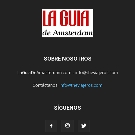
SOBRE NOSOTROS
LaGuiaDeAmasterdam.com - info@theviajeros.com
Contáctanos:
info@theviajeros.com
SÍGUENOS