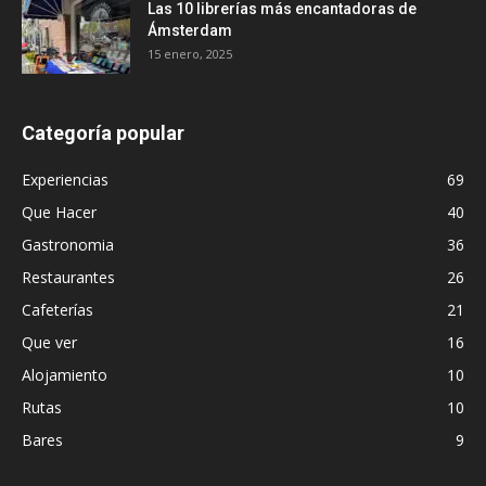
Las 10 librerías más encantadoras de
Ámsterdam
15 enero, 2025
Categoría popular
Experiencias
69
Que Hacer
40
Gastronomia
36
Restaurantes
26
Cafeterías
21
Que ver
16
Alojamiento
10
Rutas
10
Bares
9