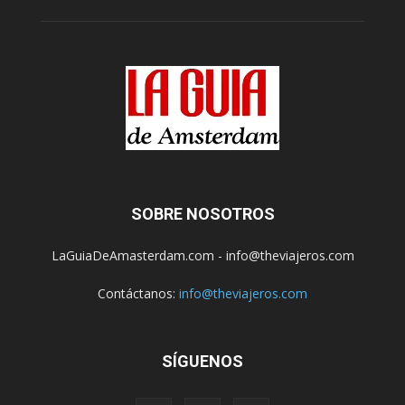
SOBRE NOSOTROS
LaGuiaDeAmasterdam.com - info@theviajeros.com
Contáctanos:
info@theviajeros.com
SÍGUENOS