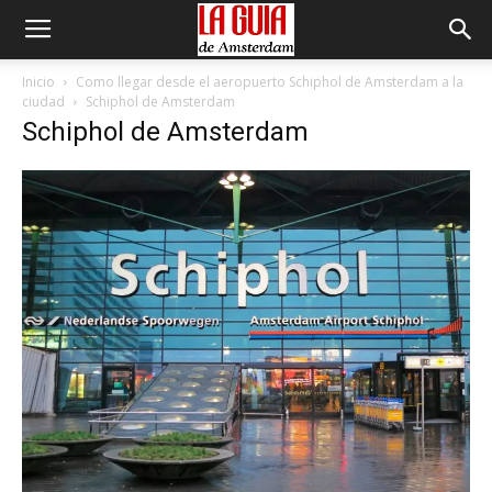
Inicio
Como llegar desde el aeropuerto Schiphol de Amsterdam a la
ciudad
Schiphol de Amsterdam
Schiphol de Amsterdam