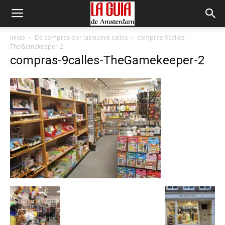
Inicio
De compras por las nueve calles
compras-9calles-
TheGamekeeper-2
compras-9calles-TheGamekeeper-2