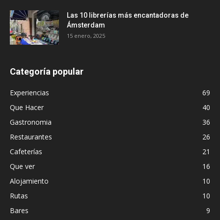
Las 10 librerías más encantadoras de
Ámsterdam
15 enero, 2025
Categoría popular
Experiencias
69
Que Hacer
40
Gastronomia
36
Restaurantes
26
Cafeterías
21
Que ver
16
Alojamiento
10
Rutas
10
Bares
9