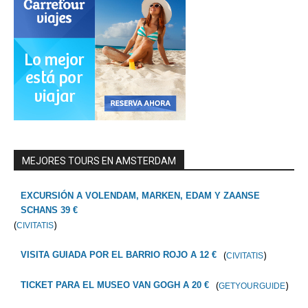
MEJORES TOURS EN AMSTERDAM
EXCURSIÓN A VOLENDAM, MARKEN, EDAM Y ZAANSE
SCHANS 39 €
(
)
CIVITATIS
(
)
VISITA GUIADA POR EL BARRIO ROJO A 12 €
CIVITATIS
(
)
TICKET PARA EL MUSEO VAN GOGH A 20 €
GETYOURGUIDE