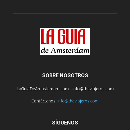
SOBRE NOSOTROS
LaGuiaDeAmasterdam.com - info@theviajeros.com
Contáctanos:
info@theviajeros.com
SÍGUENOS