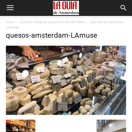
Inicio
Donde comprar queso en Amsterdam
quesos-amsterdam-
LAmuse
quesos-amsterdam-LAmuse