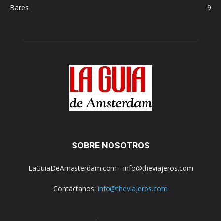
Bares
9
SOBRE NOSOTROS
LaGuiaDeAmasterdam.com - info@theviajeros.com
Contáctanos:
info@theviajeros.com