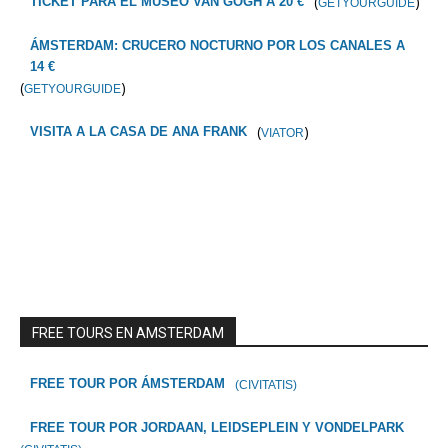
(
)
TICKET PARA EL MUSEO VAN GOGH A 20 €
GETYOURGUIDE
ÁMSTERDAM: CRUCERO NOCTURNO POR LOS CANALES A
14 €
(
)
GETYOURGUIDE
(
)
VISITA A LA CASA DE ANA FRANK
VIATOR
FREE TOURS EN AMSTERDAM
FREE TOUR POR ÁMSTERDAM
(CIVITATIS)
FREE TOUR POR JORDAAN, LEIDSEPLEIN Y VONDELPARK