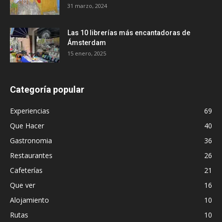
31 marzo, 2024
Las 10 librerías más encantadoras de
Ámsterdam
15 enero, 2025
Categoría popular
Experiencias
69
Que Hacer
40
Gastronomia
36
Restaurantes
26
Cafeterías
21
Que ver
16
Alojamiento
10
Rutas
10