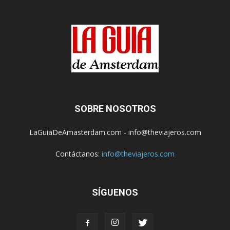
SOBRE NOSOTROS
LaGuiaDeAmasterdam.com - info@theviajeros.com
Contáctanos:
info@theviajeros.com
SÍGUENOS