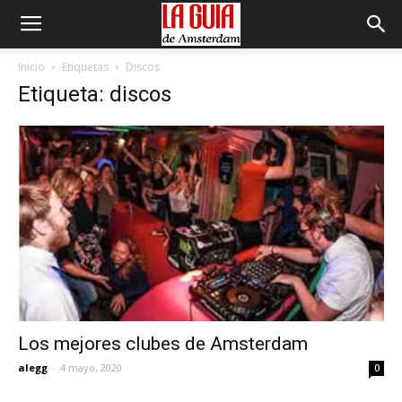
Inicio
Etiquetas
Discos
Etiqueta: discos
Los mejores clubes de Amsterdam
alegg
-
4 mayo, 2020
0