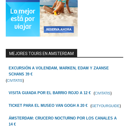
MEJORES TOURS EN AMSTERDAM
EXCURSIÓN A VOLENDAM, MARKEN, EDAM Y ZAANSE
SCHANS 39 €
(
)
CIVITATIS
(
)
VISITA GUIADA POR EL BARRIO ROJO A 12 €
CIVITATIS
(
)
TICKET PARA EL MUSEO VAN GOGH A 20 €
GETYOURGUIDE
ÁMSTERDAM: CRUCERO NOCTURNO POR LOS CANALES A
14 €