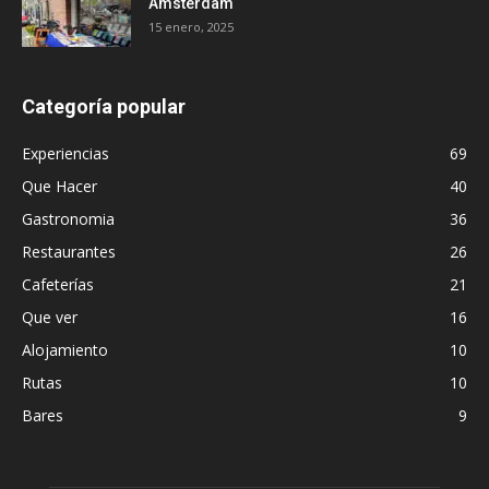
Ámsterdam
15 enero, 2025
Categoría popular
Experiencias
69
Que Hacer
40
Gastronomia
36
Restaurantes
26
Cafeterías
21
Que ver
16
Alojamiento
10
Rutas
10
Bares
9