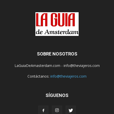
SOBRE NOSOTROS
LaGuiaDeAmasterdam.com - info@theviajeros.com
Contáctanos:
info@theviajeros.com
SÍGUENOS