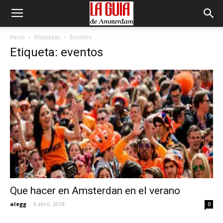
Inicio
Etiquetas
Eventos
Etiqueta: eventos
Que hacer en Amsterdan en el verano
alegg
-
9 abril, 2019
0