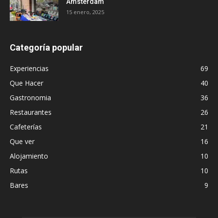
Ámsterdam
15 enero, 2025
Categoría popular
Experiencias
69
Que Hacer
40
Gastronomia
36
Restaurantes
26
Cafeterías
21
Que ver
16
Alojamiento
10
Rutas
10
Bares
9