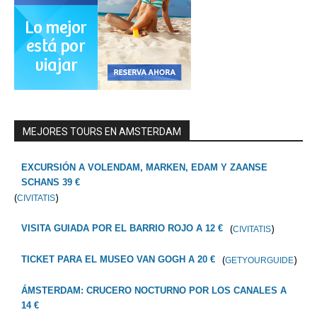
MEJORES TOURS EN AMSTERDAM
EXCURSIÓN A VOLENDAM, MARKEN, EDAM Y ZAANSE
SCHANS 39 €
(
)
CIVITATIS
(
)
VISITA GUIADA POR EL BARRIO ROJO A 12 €
CIVITATIS
(
)
TICKET PARA EL MUSEO VAN GOGH A 20 €
GETYOURGUIDE
ÁMSTERDAM: CRUCERO NOCTURNO POR LOS CANALES A
14 €