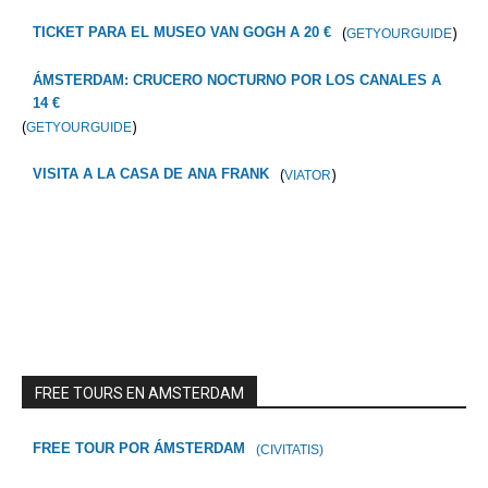
(
)
TICKET PARA EL MUSEO VAN GOGH A 20 €
GETYOURGUIDE
ÁMSTERDAM: CRUCERO NOCTURNO POR LOS CANALES A
14 €
(
)
GETYOURGUIDE
(
)
VISITA A LA CASA DE ANA FRANK
VIATOR
FREE TOURS EN AMSTERDAM
FREE TOUR POR ÁMSTERDAM
(CIVITATIS)