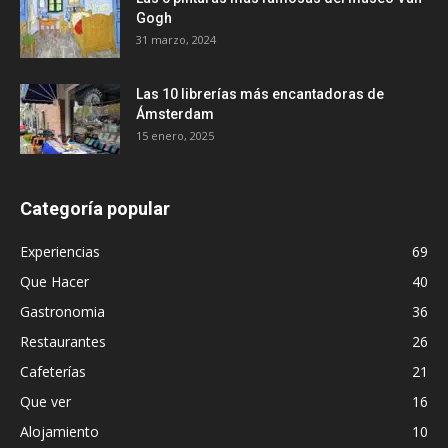
Gogh
31 marzo, 2024
Las 10 librerías más encantadoras de
Ámsterdam
15 enero, 2025
Categoría popular
Experiencias
69
Que Hacer
40
Gastronomia
36
Restaurantes
26
Cafeterías
21
Que ver
16
Alojamiento
10