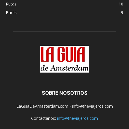
Rutas
10
Bares
9
SOBRE NOSOTROS
LaGuiaDeAmasterdam.com - info@theviajeros.com
Contáctanos:
info@theviajeros.com