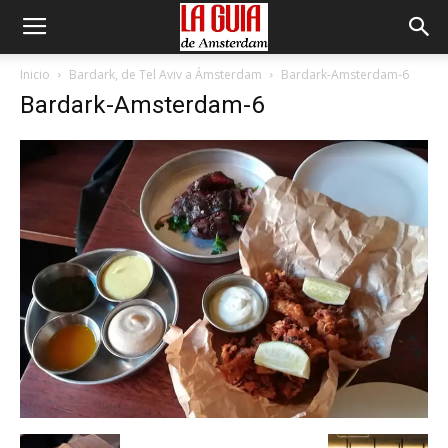
Inicio
Bardark, de Tel Aviv a Ámsterdam
Bardark-Amsterdam-6
Bardark-Amsterdam-6