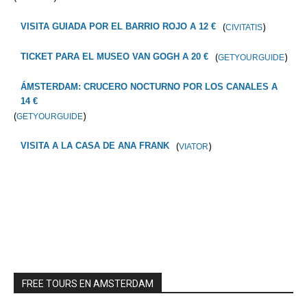
(
)
VISITA GUIADA POR EL BARRIO ROJO A 12 €
CIVITATIS
(
)
TICKET PARA EL MUSEO VAN GOGH A 20 €
GETYOURGUIDE
ÁMSTERDAM: CRUCERO NOCTURNO POR LOS CANALES A
14 €
(
)
GETYOURGUIDE
(
)
VISITA A LA CASA DE ANA FRANK
VIATOR
FREE TOURS EN AMSTERDAM