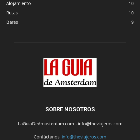
Alojamiento
10
Rutas
10
Bares
9
SOBRE NOSOTROS
LaGuiaDeAmasterdam.com - info@theviajeros.com
Contáctanos:
info@theviajeros.com