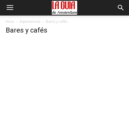
Inicio
Experiencias
Bares y cafés
Bares y cafés