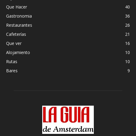
Que Hacer
40
Gastronomia
36
Restaurantes
26
Cafeterías
21
Que ver
16
Alojamiento
10
Rutas
10
Bares
9