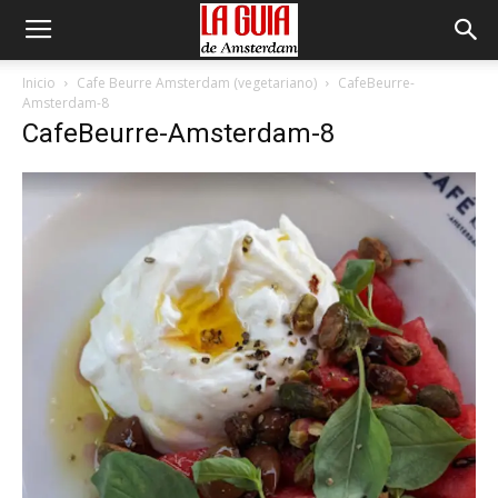
Inicio
Cafe Beurre Amsterdam (vegetariano)
CafeBeurre-
Amsterdam-8
CafeBeurre-Amsterdam-8