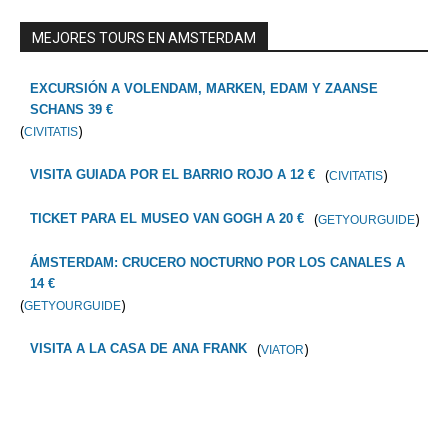
MEJORES TOURS EN AMSTERDAM
EXCURSIÓN A VOLENDAM, MARKEN, EDAM Y ZAANSE
SCHANS 39 €
(
)
CIVITATIS
(
)
VISITA GUIADA POR EL BARRIO ROJO A 12 €
CIVITATIS
(
)
TICKET PARA EL MUSEO VAN GOGH A 20 €
GETYOURGUIDE
ÁMSTERDAM: CRUCERO NOCTURNO POR LOS CANALES A
14 €
(
)
GETYOURGUIDE
(
)
VISITA A LA CASA DE ANA FRANK
VIATOR