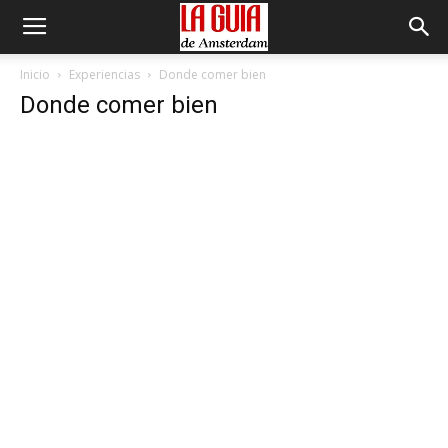
Inicio
Experiencias
Donde comer bien
Donde comer bien