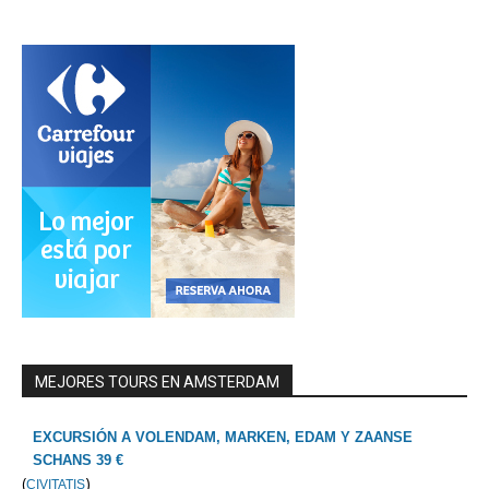
MEJORES TOURS EN AMSTERDAM
EXCURSIÓN A VOLENDAM, MARKEN, EDAM Y ZAANSE
SCHANS 39 €
(
)
CIVITATIS