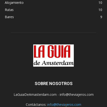
Alojamiento
10
Rutas
10
Bares
9
SOBRE NOSOTROS
LaGuiaDeAmasterdam.com - info@theviajeros.com
Contáctanos:
info@theviajeros.com