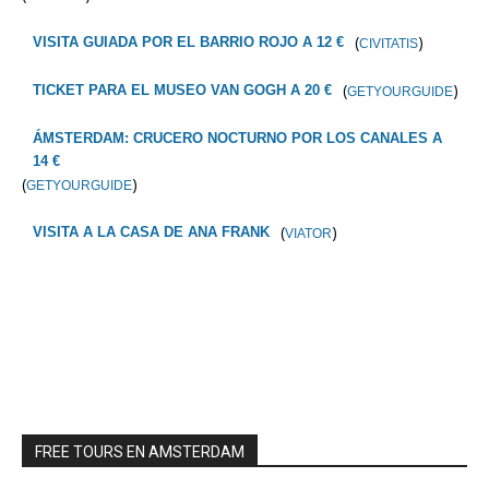
(
)
VISITA GUIADA POR EL BARRIO ROJO A 12 €
CIVITATIS
(
)
TICKET PARA EL MUSEO VAN GOGH A 20 €
GETYOURGUIDE
ÁMSTERDAM: CRUCERO NOCTURNO POR LOS CANALES A
14 €
(
)
GETYOURGUIDE
(
)
VISITA A LA CASA DE ANA FRANK
VIATOR
FREE TOURS EN AMSTERDAM