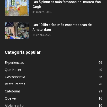
Las 5 pinturas más famosas del museo Van
Gogh
31 marzo, 2024
Las 10 librerías más encantadoras de
Ámsterdam
15 enero, 2025
Categoría popular
Experiencias
69
Que Hacer
40
Gastronomia
36
Restaurantes
26
Cafeterías
21
Que ver
16
Alojamiento
10