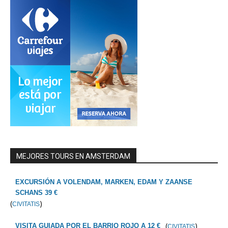
MEJORES TOURS EN AMSTERDAM
EXCURSIÓN A VOLENDAM, MARKEN, EDAM Y ZAANSE
SCHANS 39 €
(
)
CIVITATIS
(
)
VISITA GUIADA POR EL BARRIO ROJO A 12 €
CIVITATIS