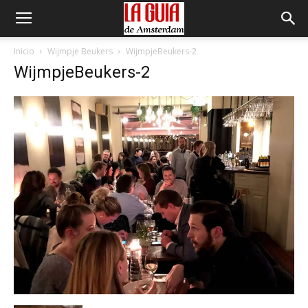
Inicio
Wijmpje Beukers
WijmpjeBeukers-2
WijmpjeBeukers-2