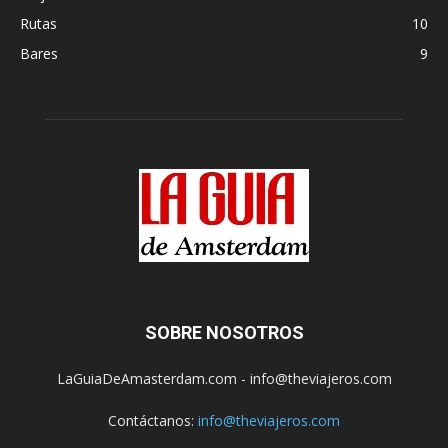
Rutas
10
Bares
9
SOBRE NOSOTROS
LaGuiaDeAmasterdam.com - info@theviajeros.com
Contáctanos:
info@theviajeros.com