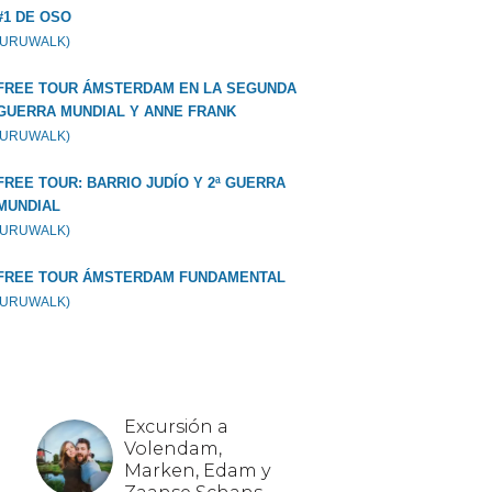
#1 DE OSO
GURUWALK)
FREE TOUR ÁMSTERDAM EN LA SEGUNDA
GUERRA MUNDIAL Y ANNE FRANK
GURUWALK)
FREE TOUR: BARRIO JUDÍO Y 2ª GUERRA
MUNDIAL
GURUWALK)
FREE TOUR ÁMSTERDAM FUNDAMENTAL
GURUWALK)