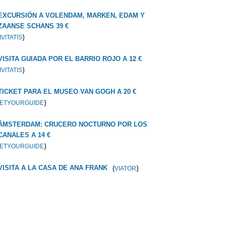
EXCURSIÓN A VOLENDAM, MARKEN, EDAM Y
ZAANSE SCHANS 39 €
)
IVITATIS
VISITA GUIADA POR EL BARRIO ROJO A 12 €
)
IVITATIS
TICKET PARA EL MUSEO VAN GOGH A 20 €
)
ETYOURGUIDE
ÁMSTERDAM: CRUCERO NOCTURNO POR LOS
CANALES A 14 €
)
ETYOURGUIDE
(
)
VISITA A LA CASA DE ANA FRANK
VIATOR