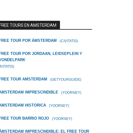
FREE TOURS EN AMSTERDAM
FREE TOUR POR ÁMSTERDAM
(CIVITATIS)
FREE TOUR POR JORDAAN, LEIDSEPLEIN Y
VONDELPARK
IVITATIS)
FREE TOUR AMSTERDAM
(GETYOURGUIDE)
AMSTERDAM IMPRESCINDIBLE
(YOORNEY)
AMSTERDAM HISTORICA
(YOORNEY)
FREE TOUR BARRIO ROJO
(YOORNEY)
ÁMSTERDAM IMPRESCINDIBLE: EL FREE TOUR