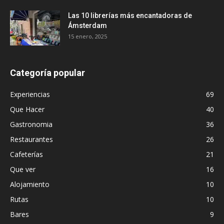
Las 10 librerías más encantadoras de
Ámsterdam
15 enero, 2025
Categoría popular
Experiencias
69
Que Hacer
40
Gastronomia
36
Restaurantes
26
Cafeterías
21
Que ver
16
Alojamiento
10
Rutas
10
Bares
9