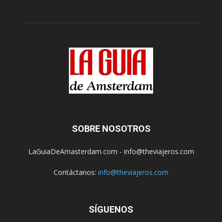
SOBRE NOSOTROS
LaGuiaDeAmasterdam.com - info@theviajeros.com
Contáctanos:
info@theviajeros.com
SÍGUENOS