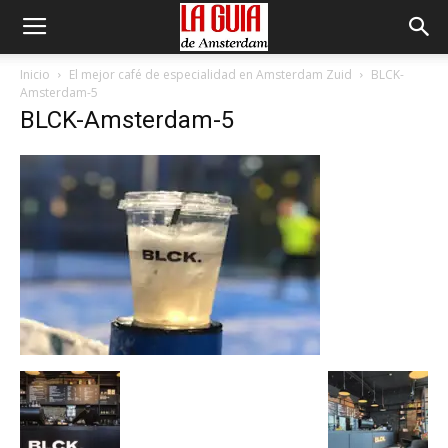
Inicio
El mejor café de especialidad en Amsterdam Zuid
BLCK-
Amsterdam-5
BLCK-Amsterdam-5