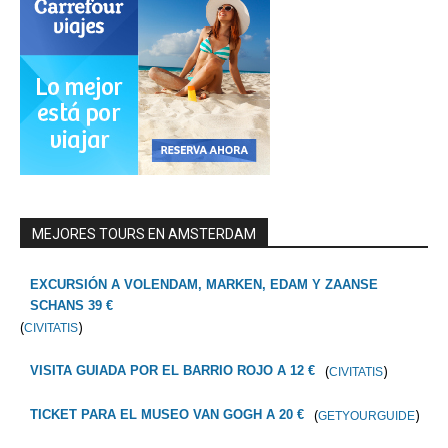
MEJORES TOURS EN AMSTERDAM
EXCURSIÓN A VOLENDAM, MARKEN, EDAM Y ZAANSE
SCHANS 39 €
(
)
CIVITATIS
(
)
VISITA GUIADA POR EL BARRIO ROJO A 12 €
CIVITATIS
(
)
TICKET PARA EL MUSEO VAN GOGH A 20 €
GETYOURGUIDE