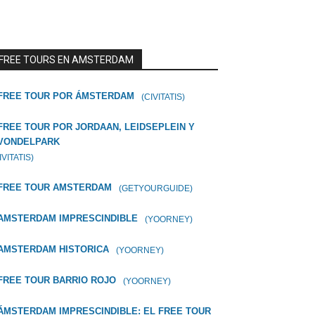
FREE TOURS EN AMSTERDAM
FREE TOUR POR ÁMSTERDAM
(CIVITATIS)
FREE TOUR POR JORDAAN, LEIDSEPLEIN Y
VONDELPARK
IVITATIS)
FREE TOUR AMSTERDAM
(GETYOURGUIDE)
AMSTERDAM IMPRESCINDIBLE
(YOORNEY)
AMSTERDAM HISTORICA
(YOORNEY)
FREE TOUR BARRIO ROJO
(YOORNEY)
ÁMSTERDAM IMPRESCINDIBLE: EL FREE TOUR