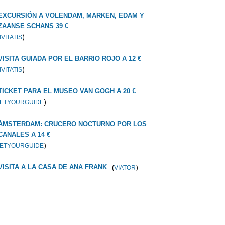
EXCURSIÓN A VOLENDAM, MARKEN, EDAM Y
ZAANSE SCHANS 39 €
)
IVITATIS
VISITA GUIADA POR EL BARRIO ROJO A 12 €
)
IVITATIS
TICKET PARA EL MUSEO VAN GOGH A 20 €
)
ETYOURGUIDE
ÁMSTERDAM: CRUCERO NOCTURNO POR LOS
CANALES A 14 €
)
ETYOURGUIDE
(
)
VISITA A LA CASA DE ANA FRANK
VIATOR