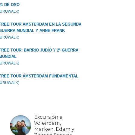
#1 DE OSO
GURUWALK)
FREE TOUR ÁMSTERDAM EN LA SEGUNDA
GUERRA MUNDIAL Y ANNE FRANK
GURUWALK)
FREE TOUR: BARRIO JUDÍO Y 2ª GUERRA
MUNDIAL
GURUWALK)
FREE TOUR ÁMSTERDAM FUNDAMENTAL
GURUWALK)