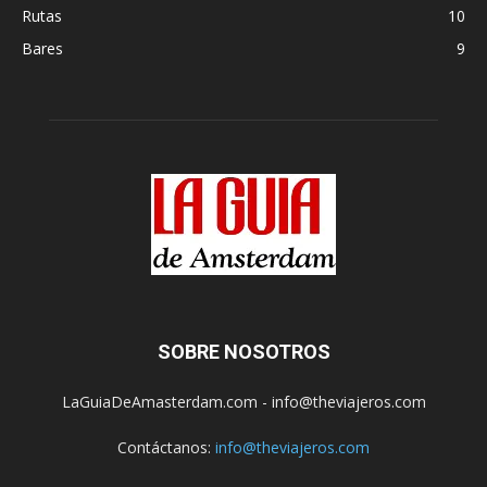
Rutas
10
Bares
9
SOBRE NOSOTROS
LaGuiaDeAmasterdam.com - info@theviajeros.com
Contáctanos:
info@theviajeros.com