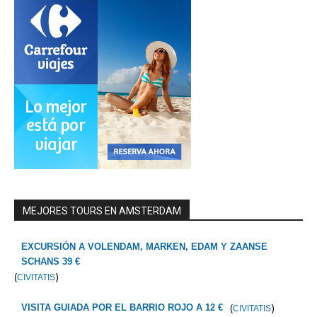
MEJORES TOURS EN AMSTERDAM
EXCURSIÓN A VOLENDAM, MARKEN, EDAM Y ZAANSE
SCHANS 39 €
(
)
CIVITATIS
(
)
VISITA GUIADA POR EL BARRIO ROJO A 12 €
CIVITATIS