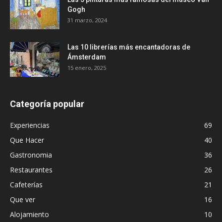
Gogh
31 marzo, 2024
Las 10 librerías más encantadoras de
Ámsterdam
15 enero, 2025
Categoría popular
Experiencias
69
Que Hacer
40
Gastronomia
36
Restaurantes
26
Cafeterías
21
Que ver
16
Alojamiento
10