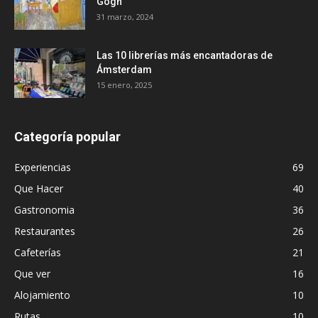
Gogh
31 marzo, 2024
Las 10 librerías más encantadoras de
Ámsterdam
15 enero, 2025
Categoría popular
Experiencias
69
Que Hacer
40
Gastronomia
36
Restaurantes
26
Cafeterías
21
Que ver
16
Alojamiento
10
Rutas
10