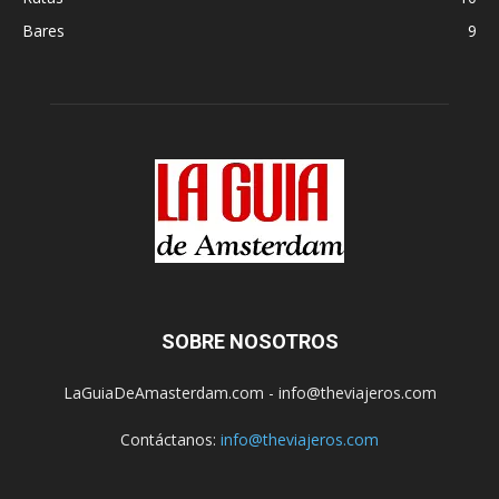
Bares
9
SOBRE NOSOTROS
LaGuiaDeAmasterdam.com - info@theviajeros.com
Contáctanos:
info@theviajeros.com