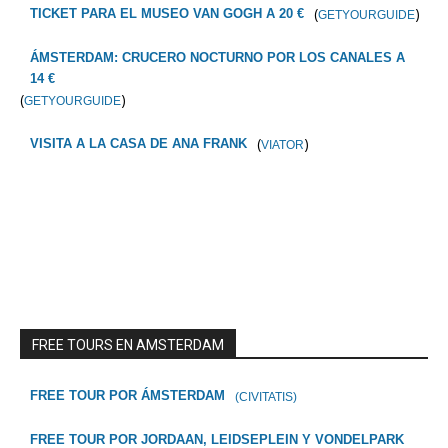
(
)
TICKET PARA EL MUSEO VAN GOGH A 20 €
GETYOURGUIDE
ÁMSTERDAM: CRUCERO NOCTURNO POR LOS CANALES A
14 €
(
)
GETYOURGUIDE
(
)
VISITA A LA CASA DE ANA FRANK
VIATOR
FREE TOURS EN AMSTERDAM
FREE TOUR POR ÁMSTERDAM
(CIVITATIS)
FREE TOUR POR JORDAAN, LEIDSEPLEIN Y VONDELPARK