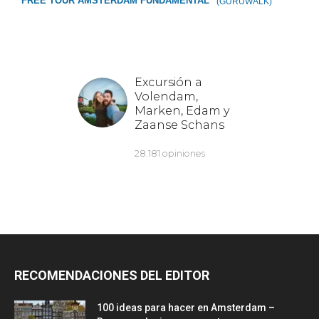
FREE TOUR ÁMSTERDAM FUNDAMENTAL
(GURUWALK)
RECOMENDACIONES DEL EDITOR
100 ideas para hacer en Amsterdam –